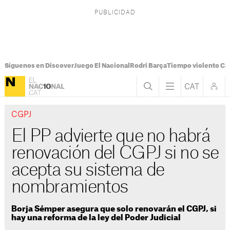
Síguenos en Discover
Juego El Nacional
Rodri Barça
Tiempo violento Ca
CGPJ
El PP advierte que no habrá
renovación del CGPJ si no se
acepta su sistema de
nombramientos
Borja Sémper asegura que solo renovarán el CGPJ, si
hay una reforma de la ley del Poder Judicial