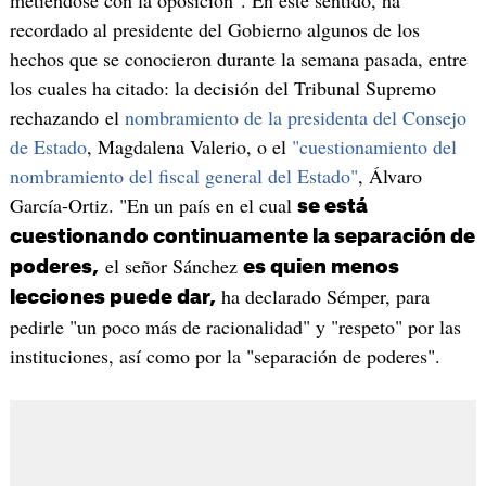
metiéndose con la oposición". En este sentido, ha
recordado al presidente del Gobierno algunos de los
hechos que se conocieron durante la semana pasada, entre
los cuales ha citado: la decisión del Tribunal Supremo
rechazando el
nombramiento de la presidenta del Consejo
de Estado
, Magdalena Valerio, o el
"cuestionamiento del
nombramiento del fiscal general del Estado"
, Álvaro
García-Ortiz. "En un país en el cual
se está
cuestionando continuamente la separación de
el señor Sánchez
poderes,
es quien menos
ha declarado Sémper, para
lecciones puede dar,
pedirle "un poco más de racionalidad" y "respeto" por las
instituciones, así como por la "separación de poderes".