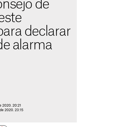
onsejo de
este
ara declarar
de alarma
e 2020. 20:21
 de 2020. 23:15