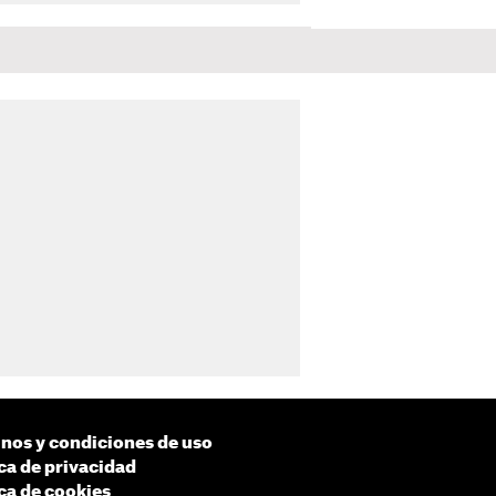
nos y condiciones de uso
ica de privacidad
ica de cookies