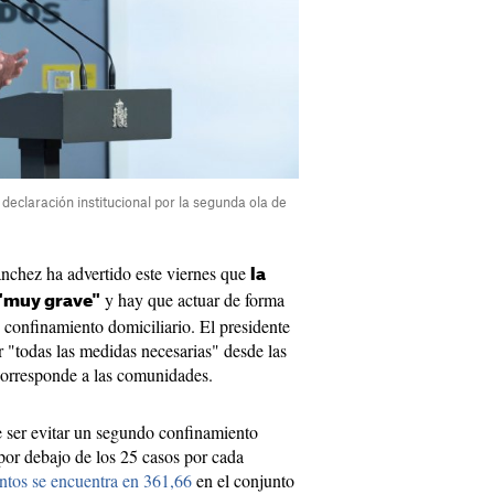
declaración institucional por la segunda ola de
ánchez ha advertido este viernes que
la
y hay que actuar de forma
 "muy grave"
 confinamiento domiciliario. El presidente
 "todas las medidas necesarias" desde las
corresponde a las comunidades.
e ser evitar un segundo confinamiento
 por debajo de los 25 casos por cada
tos se encuentra en 361,66
en el conjunto