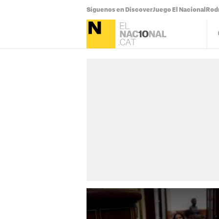
Síguenos en Discover
Juego El Nacional
Rodr