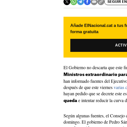
SEGUIR EN
Añade ElNacional.cat a tus f
forma gratuita
ACTI
El Gobierno no descarta que este f
Ministros extraordinario para
han informado fuentes del Ejecutiv
después de que este viernes
varias
hayan pedido que se decrete este es
e intentar reducir la curva 
queda
Según algunas fuentes, el Consejo d
domingo. El gobierno de Pedro Sán