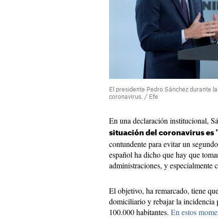
El presidente Pedro Sánchez durante la 
coronavirus. / Efe
En una declaración institucional, S
situación del coronavirus es
contundente para evitar un segundo
español ha dicho que hay que tomar
administraciones, y especialmente 
El objetivo, ha remarcado, tiene qu
domiciliario y rebajar la incidencia
100.000 habitantes.
En estos momen