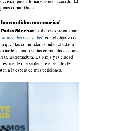
a decisión pueda tomarse con el acuerdo del
lgunas comunidades.
s las medidas necesarias"
e
ha dicho expresamente
Pedro Sánchez
s las medidas necesarias"
con el objetivo de
ra que "las comunidades pidan el estado
esta tarde, cuando varias comunidades como
urias, Extremadura, La Rioja y la ciudad
resamente que se declare el estado de
stán a la espera de más peticiones.