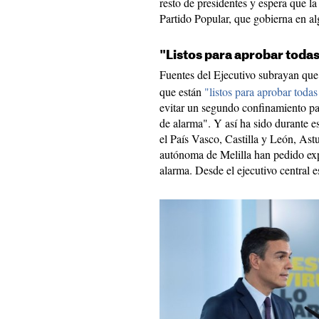
resto de presidentes y espera que l
Partido Popular, que gobierna en a
"Listos para aprobar toda
Fuentes del Ejecutivo subrayan qu
que están
"listos para aprobar toda
evitar un segundo confinamiento pa
de alarma". Y así ha sido durante 
el País Vasco, Castilla y León, Ast
autónoma de Melilla han pedido exp
alarma. Desde el ejecutivo central e