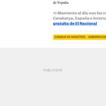
de España.
📲 Mantente al día con las n
Catalunya, España e Intern
gratuita de El Nacional
CONSEJO DE MINISTROS
GOBIERNO ES