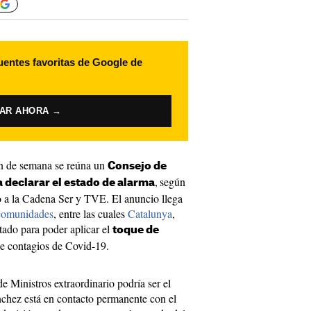
uentes favoritas de Google de
VAR AHORA →
in de semana se reúna un
Consejo de
,
según
 declarar el estado de alarma
o a la Cadena Ser y TVE. El anuncio llega
 comunidades
, entre las cuales
Catalunya
,
tado para poder aplicar el
toque de
de contagios de Covid-19.
e Ministros extraordinario podría ser el
chez está en contacto permanente con el