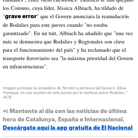
los Comuns, cuya líder, Jéssica Albiach, ha tildado de
"
" que el Govern anunciara la reanudación
grave error
de Rodalies para este jueves cuando "no estaba
garantizado". En un tuit, Albiach ha añadido que "una vez
más se demuestra que Rodalies y Regionales son clave
para el funcionamiento del país" y ha reclamado que el
transporte ferroviario sea "la máxima prioridad del Govern
en infraestructuras".
Imagen principal: la consellera de Territori y portavoz del Govern, Sílvia
Paneque, en una reunión de este jueves por la mañana sobre Rodalies /
ACN
📲 Mantente al día con las noticias de última
hora de Catalunya, España e Internacional.
Descárgate aquí la app gratuita de El Nacional