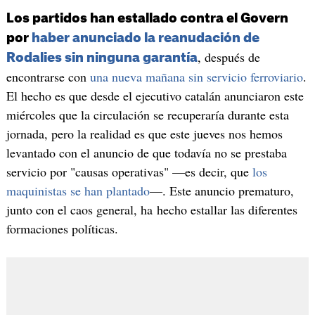
Los partidos han estallado contra el Govern
por
haber anunciado la reanudación de
, después de
Rodalies sin ninguna garantía
encontrarse con
una nueva mañana sin servicio ferroviario
.
El hecho es que desde el ejecutivo catalán anunciaron este
miércoles que la circulación se recuperaría durante esta
jornada, pero la realidad es que este jueves nos hemos
levantado con el anuncio de que todavía no se prestaba
servicio por "causas operativas" —es decir, que
los
maquinistas se han plantado
—. Este anuncio prematuro,
junto con el caos general, ha hecho estallar las diferentes
formaciones políticas.