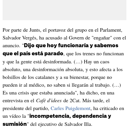
Por parte de Junts, el portavoz del grupo en el Parlament,
Salvador Vergés, ha acusado al Govern de "engañar" con el
anuncio. "
Dijo que hoy funcionaría y sabemos
, que los trenes no funcionan
que el país está parado
y que la gente está desinformada. (…) Hay un caos
absoluto, una desinformación absoluta, y esto afecta a los
bolsillos de los catalanes y a su bienestar, porque no
pueden ir al médico, no saben si llegarán al trabajo. (…)
Es una crisis que estaba anunciada", ha dicho, en una
entrevista en el
Cafè d'idees
de 2Cat. Más tarde, el
presidente del partido,
Carles Puigdemont
, ha criticado en
un vídeo la "
incompetencia, dependencia y
" del ejecutivo de Salvador Illa.
sumisión