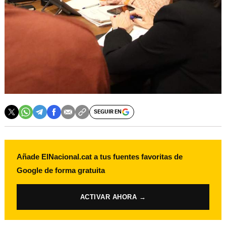
SEGUIR EN
Añade ElNacional.cat a tus fuentes favoritas de
Google de forma gratuita
ACTIVAR AHORA →