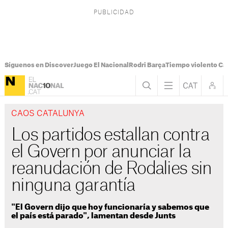
Síguenos en Discover
Juego El Nacional
Rodri Barça
Tiempo violento Ca
CAOS CATALUNYA
Los partidos estallan contra
el Govern por anunciar la
reanudación de Rodalies sin
ninguna garantía
"El Govern dijo que hoy funcionaría y sabemos que
el país está parado", lamentan desde Junts