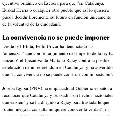
ejecutivo británico en Escocia para que "en Catalunya,
Euskal Herria o cualquier otro pueblo que así lo quisiera
pueda decidir libremente su futuro en función únicamente
de la voluntad de la ciudadanía".
La convivencia no se puede imponer
Desde EH Bildu, Pello Urizar ha denunciado las
"amenazas" que con "el argumento del imperio de la ley ha
lanzado" el Ejecutivo de Mariano Rajoy contra la posible
celebración de un referéndum en Catalunya, y ha advertido
que "la convivencia no se puede construir con imposición".
Joseba Egibar (PNV) ha emplazado al Gobierno español a
reconocer que Catalunya y Euskadi "son hechos nacionales
que existen" y se ha dirigido a Rajoy para trasladarle que
"quien niega la consulta no quiere conocer la verdad", ni
que los catalanes "están inmersos en un proceso enorme".