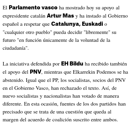
El
ha mostrado hoy su apoyo al
Parlamento vasco
expresidente catalán
y ha instado al Gobierno
Artur Mas
español a respetar que
o
Catalunya, Euskadi
"cualquier otro pueblo" pueda decidir "libremente" su
futuro "en función únicamente de la voluntad de la
ciudadanía".
La iniciativa defendida por
ha recibido también
EH Bildu
el apoyo del
, mientras que Elkarrekin Podemos se ha
PNV
abstenido. Igual que el PP, los socialistas, socios del PNV
en el Gobierno Vasco, han rechazado el texto. Así, de
nuevo socialistas y nacionalistas han votado de manera
diferente. En esta ocasión, fuentes de los dos partidos han
precisado que se trata de una cuestión que queda al
margen del acuerdo de coalición suscrito entre ambos.