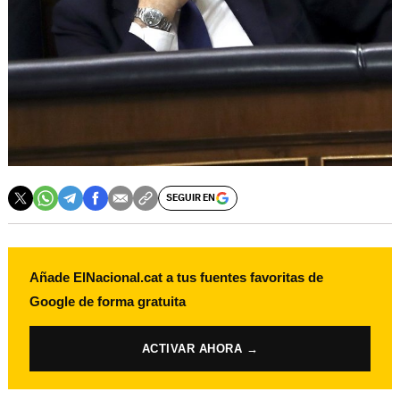
SEGUIR EN
Añade ElNacional.cat a tus fuentes favoritas de
Google de forma gratuita
ACTIVAR AHORA →