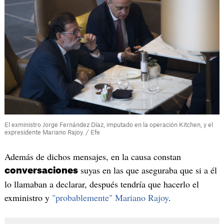
El exministro Jorge Fernández Díaz, imputado en la operación Kitchen, y el
expresidente Mariano Rajoy. / Efe
Además de dichos mensajes, en la causa constan
suyas en las que aseguraba que si a él
conversaciones
lo llamaban a declarar, después tendría que hacerlo el
exministro y
"probablemente" Mariano Rajoy
.