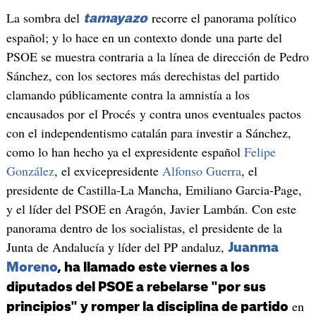
La sombra del
recorre el panorama político
tamayazo
español; y lo hace en un contexto donde una parte del
PSOE se muestra contraria a la línea de dirección de Pedro
Sánchez, con los sectores más derechistas del partido
clamando públicamente contra la amnistía a los
encausados por el Procés y contra unos eventuales pactos
con el independentismo catalán para investir a Sánchez,
como lo han hecho ya el expresidente español
Felipe
González
, el exvicepresidente
Alfonso Guerra
, el
presidente de Castilla-La Mancha, Emiliano Garcia-Page,
y el líder del PSOE en Aragón, Javier Lambán. Con este
panorama dentro de los socialistas, el presidente de la
Junta de Andalucía y líder del PP andaluz,
Juanma
Moreno
, ha llamado este viernes a los
diputados del PSOE a rebelarse "por sus
en
principios" y romper la disciplina de partido