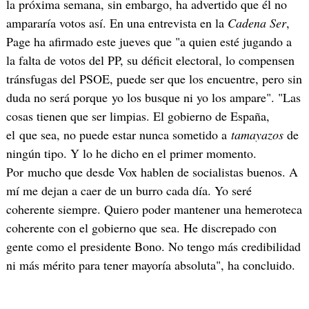
la próxima semana, sin embargo, ha advertido que él no
ampararía votos así. En una entrevista en la
Cadena Ser
,
Page ha afirmado este jueves que "a quien esté jugando a
la falta de votos del PP, su déficit electoral, lo compensen
tránsfugas del PSOE, puede ser que los encuentre, pero sin
duda no será porque yo los busque ni yo los ampare". "Las
cosas tienen que ser limpias. El gobierno de España,
el que sea, no puede estar nunca sometido a
tamayazos
de
ningún tipo. Y lo he dicho en el primer momento.
Por mucho que desde Vox hablen de socialistas buenos. A
mí me dejan a caer de un burro cada día. Yo seré
coherente siempre. Quiero poder mantener una hemeroteca
coherente con el gobierno que sea. He discrepado con
gente como el presidente Bono. No tengo más credibilidad
ni más mérito para tener mayoría absoluta", ha concluido.