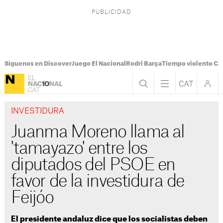
Síguenos en Discover
Juego El Nacional
Rodri Barça
Tiempo violento Ca
INVESTIDURA
Juanma Moreno llama al
'tamayazo' entre los
diputados del PSOE en
favor de la investidura de
Feijóo
El presidente andaluz dice que los socialistas deben