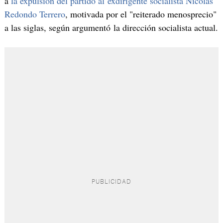
a
la expulsión del partido al exdirigente socialista Nicolás
Redondo Terrero
, motivada por el "reiterado menosprecio"
a las siglas, según argumentó la dirección socialista actual.