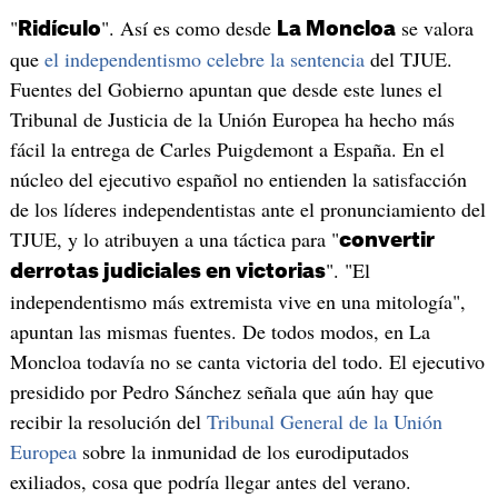
"
". Así es como desde
se valora
Ridículo
La Moncloa
que
el independentismo celebre la sentencia
del TJUE.
Fuentes del Gobierno apuntan que desde este lunes el
Tribunal de Justicia de la Unión Europea ha hecho más
fácil la entrega de Carles Puigdemont a España. En el
núcleo del ejecutivo español no entienden la satisfacción
de los líderes independentistas ante el pronunciamiento del
TJUE, y lo atribuyen a una táctica para "
convertir
". "El
derrotas judiciales en victorias
independentismo más extremista vive en una mitología",
apuntan las mismas fuentes. De todos modos, en La
Moncloa todavía no se canta victoria del todo. El ejecutivo
presidido por Pedro Sánchez señala que aún hay que
recibir la resolución del
Tribunal General de la Unión
Europea
sobre la inmunidad de los eurodiputados
exiliados, cosa que podría llegar antes del verano.