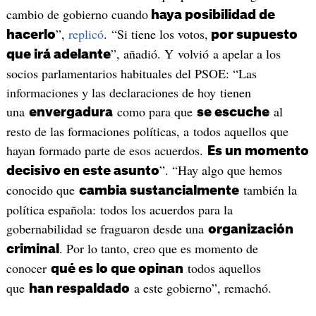
cambio de gobierno cuando
haya posibilidad de
”,
replicó
. “Si tiene los votos,
hacerlo
por supuesto
”, añadió. Y volvió a apelar a los
que irá adelante
socios parlamentarios habituales del PSOE: “Las
informaciones y las declaraciones de hoy tienen
una
como para que
al
envergadura
se escuche
resto de las formaciones políticas, a todos aquellos que
hayan formado parte de esos acuerdos.
Es un momento
”. “Hay algo que hemos
decisivo en este asunto
conocido que
también la
cambia sustancialmente
política española: todos los acuerdos para la
gobernabilidad se fraguaron desde una
organización
. Por lo tanto, creo que es momento de
criminal
conocer
todos aquellos
qué es lo que opinan
que
a este gobierno”, remachó.
han respaldado