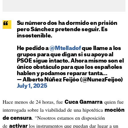
Su número dos ha dormido en prisión
pero Sánchez pretende seguir. Es
insostenible.
He pedido a
@Mtelladof
que llame a los
grupos para que digan si su apoyo al
PSOE sigue intacto. Ahora mismo son el
único obstáculo para que los españoles
hablen y podamos reparar tanta…
— Alberto Núñez Feijóo (@NunezFeijoo)
July 1, 2025
Hace menos de 24 horas, fue
quien fue
Cuca Gamarra
interrogada sobre la viabilidad de una hipotética
moción
. “Nosotros estamos en disposición
de censura
de
los instrumentos que puedan dar lugar a un
activar