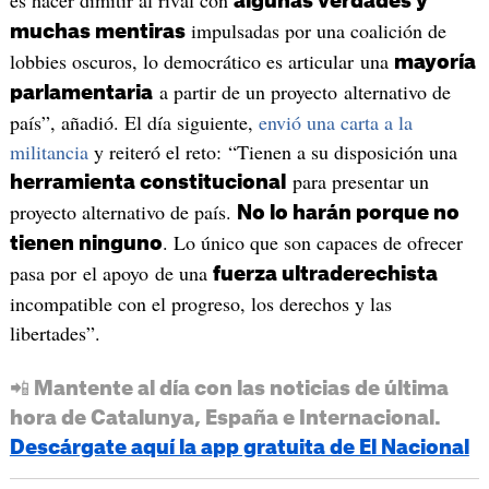
algunas verdades y
impulsadas por una coalición de
muchas mentiras
lobbies oscuros, lo democrático es articular una
mayoría
a partir de un proyecto alternativo de
parlamentaria
país”, añadió. El día siguiente,
envió una carta a la
militancia
y reiteró el reto: “Tienen a su disposición una
para presentar un
herramienta constitucional
proyecto alternativo de país.
No lo harán porque no
. Lo único que son capaces de ofrecer
tienen ninguno
pasa por el apoyo de una
fuerza ultraderechista
incompatible con el progreso, los derechos y las
libertades”.
📲 Mantente al día con las noticias de última
hora de Catalunya, España e Internacional.
Descárgate aquí la app gratuita de El Nacional