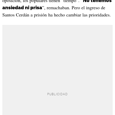
oposición, los populares tienen “tiempo”. “
No tenemos
”, remachaban. Pero el ingreso de
ansiedad ni prisa
Santos Cerdán a prisión ha hecho cambiar las prioridades.