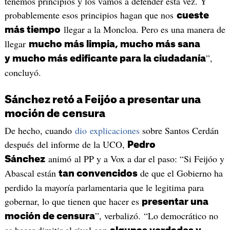
tenemos principios y los vamos a defender esta vez. Y
probablemente esos principios hagan que nos
cueste
llegar a la Moncloa. Pero es una manera de
más tiempo
llegar
mucho más limpia, mucho más sana
”,
y mucho más edificante para la ciudadanía
concluyó.
Sánchez retó a Feijóo a presentar una
moción de censura
De hecho, cuando
dio explicaciones
sobre Santos Cerdán
después del informe de la UCO,
Pedro
animó al PP y a Vox a dar el paso: “Si Feijóo y
Sánchez
Abascal están
de que el Gobierno ha
tan convencidos
perdido la mayoría parlamentaria que le legitima para
gobernar, lo que tienen que hacer es
presentar una
”, verbalizó. “Lo democrático no
moción de censura
es hacer dimitir al rival con