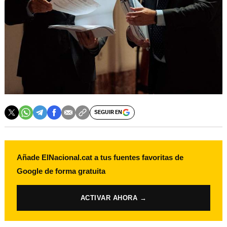
SEGUIR EN
Añade ElNacional.cat a tus fuentes favoritas de
Google de forma gratuita
ACTIVAR AHORA →