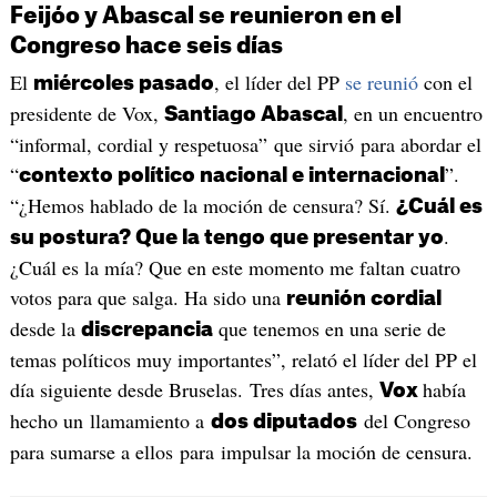
Feijóo y Abascal se reunieron en el
Congreso hace seis días
El
, el líder del PP
se reunió
con el
miércoles pasado
presidente de Vox,
, en un encuentro
Santiago Abascal
“informal, cordial y respetuosa” que sirvió para abordar el
“
”.
contexto político nacional e internacional
“¿Hemos hablado de la moción de censura? Sí.
¿Cuál es
.
su postura? Que la tengo que presentar yo
¿Cuál es la mía? Que en este momento me faltan cuatro
votos para que salga. Ha sido una
reunión cordial
desde la
que tenemos en una serie de
discrepancia
temas políticos muy importantes”, relató el líder del PP el
día siguiente desde Bruselas. Tres días antes,
había
Vox
hecho un llamamiento a
del Congreso
dos diputados
para sumarse a ellos para impulsar la moción de censura.