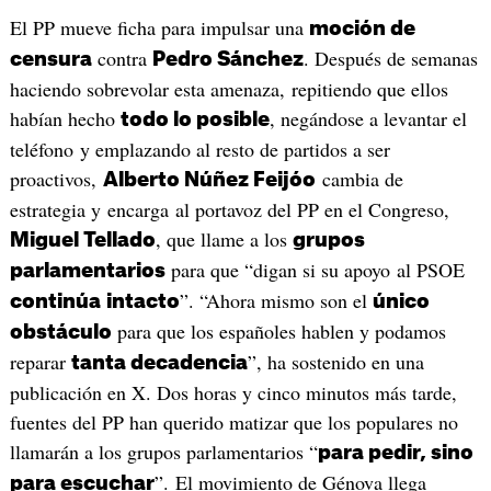
El PP mueve ficha para impulsar una
moción de
contra
. Después de semanas
censura
Pedro Sánchez
haciendo sobrevolar esta amenaza, repitiendo que ellos
habían hecho
, negándose a levantar el
todo lo posible
teléfono y emplazando al resto de partidos a ser
proactivos,
cambia de
Alberto Núñez Feijóo
estrategia y encarga al portavoz del PP en el Congreso,
, que llame a los
Miguel Tellado
grupos
para que “digan si su apoyo al PSOE
parlamentarios
”. “Ahora mismo son el
continúa
intacto
único
para que los españoles hablen y podamos
obstáculo
reparar
”, ha sostenido en una
tanta decadencia
publicación en X. Dos horas y cinco minutos más tarde,
fuentes del PP han querido matizar que los populares no
llamarán a los grupos parlamentarios “
para pedir, sino
”. El movimiento de Génova llega
para escuchar