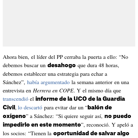
Ahora bien, el líder del PP cerraba la puerta a ello: “No
debemos buscar un
que dura 48 horas,
desahogo
debemos establecer una estrategia para echar a
Sánchez”,
había argumentado
la semana anterior en una
entrevista en
Herrera en COPE
. Y el mismo día que
transcendió
el
informe de la UCO de la Guardia
,
lo descartó
para evitar dar un “
Civil
balón de
” a Sánchez: “Si quiere seguir así,
oxígeno
no puedo
”, reconoció. Y apeló a
impedirlo en este momento
los socios: “Tienen la
oportunidad de salvar algo