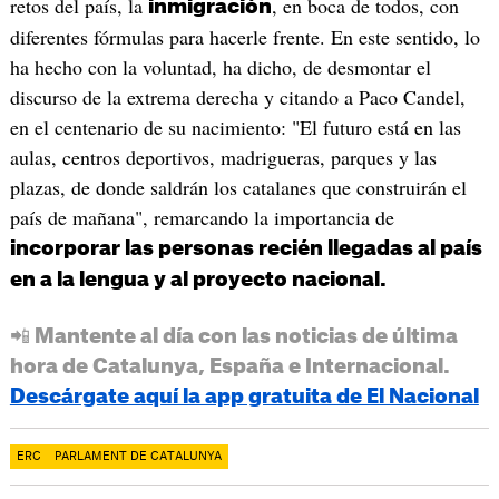
retos del país, la
, en boca de todos, con
inmigración
diferentes fórmulas para hacerle frente. En este sentido, lo
ha hecho con la voluntad, ha dicho, de desmontar el
discurso de la extrema derecha y citando a Paco Candel,
en el centenario de su nacimiento: "El futuro está en las
aulas, centros deportivos, madrigueras, parques y las
plazas, de donde saldrán los catalanes que construirán el
país de mañana", remarcando la importancia de
incorporar las personas recién llegadas al país
en a la lengua y al proyecto nacional.
📲 Mantente al día con las noticias de última
hora de Catalunya, España e Internacional.
Descárgate aquí la app gratuita de El Nacional
ERC
PARLAMENT DE CATALUNYA