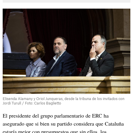
Elisenda Alamany y Oriol Junqueras, desde la tribuna de los invitados con
Jordi Turull / Foto: Carlos Baglietto
El presidente del grupo parlamentario de ERC ha
asegurado que si bien su partido considera que Cataluña
estaría mejor con presupuestos que sin ellos, los