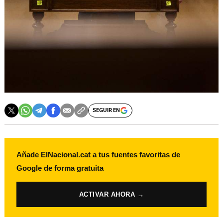
SEGUIR EN
Añade ElNacional.cat a tus fuentes favoritas de
Google de forma gratuita
ACTIVAR AHORA →