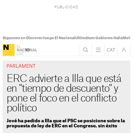
Síguenos en Discover
Juego El Nacional
Ultimátum Gobierno Italia
Melon
PARLAMENT
ERC advierte a Illa que está
en "tiempo de descuento" y
pone el foco en el conflicto
político
Jové ha pedido a Illa que el PSC se posicione sobre la
propuesta de ley de ERC en el Congreso, sin éxito