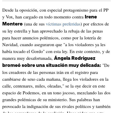
Desde la oposición, con especial protagonismo para el PP
y Vox, han cargado en todo momento contra
Irene
(una de sus
víctimas preferidas
) por efectos de
Montero
su ley estrella y han aprovechado la rebaja de las penas
para hacer anuncios polémicos, como por la lotería de
Navidad, cuando aseguraron que "a los violadores ya les
había tocado el Gordo" con esta ley. En este contexto, y de
manera muy desafortunada,
Ángela Rodríguez
"De
bromeó sobre una situación muy delicada:
los creadores de las personas irán en el registro para
cambiarse de sexo cada mañana, llega los violadores en la
calle, centenares, miles, oleadas," se la oye decir en este
espacio de Podemos, en un tono jocoso, mezclando las dos
grandes polémicas de su ministerio. Sus palabras han
provocado la indignación de sus rivales políticos y también
de los compañeros de la coalición. Unos piden que este