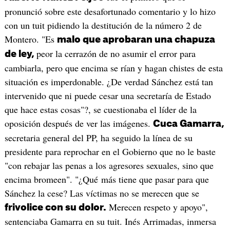
pronunció sobre este desafortunado comentario y lo hizo
con un tuit pidiendo la destitución de la número 2 de
Montero. "Es
malo que aprobaran una chapuza
peor la cerrazón de no asumir el error para
de ley,
cambiarla, pero que encima se rían y hagan chistes de esta
situación es imperdonable. ¿De verdad Sánchez está tan
intervenido que ni puede cesar una secretaría de Estado
que hace estas cosas"?, se cuestionaba el líder de la
oposición después de ver las imágenes.
Cuca Gamarra,
secretaria general del PP, ha seguido la línea de su
presidente para reprochar en el Gobierno que no le baste
"con rebajar las penas a los agresores sexuales, sino que
encima bromeen". "¿Qué más tiene que pasar para que
Sánchez la cese? Las víctimas no se merecen que se
Merecen respeto y apoyo",
frivolice con su dolor.
sentenciaba Gamarra en su tuit. Inés Arrimadas, inmersa