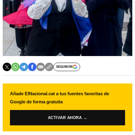
SEGUIR EN
Añade ElNacional.cat a tus fuentes favoritas de
Google de forma gratuita
ACTIVAR AHORA →