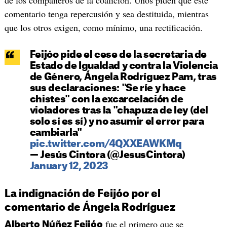
comentario tenga repercusión y sea destituida, mientras
que los otros exigen, como mínimo, una rectificación.
Feijóo pide el cese de la secretaria de
Estado de Igualdad y contra la Violencia
de Género, Ángela Rodríguez Pam, tras
sus declaraciones: "Se ríe y hace
chistes" con la excarcelación de
violadores tras la "chapuza de ley (del
solo sí es sí) y no asumir el error para
cambiarla"
pic.twitter.com/4QXXEAWKMq
— Jesús Cintora (@JesusCintora)
January 12, 2023
La indignación de Feijóo por el
comentario de Ángela Rodríguez
fue el primero que se
Alberto Núñez Feijóo