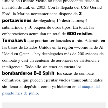
Unidos en Oriente Medio no tiene precedentes desde la
invasión de Irak en 2003. Con la llegada del USS Gerald
Ford, la Marina norteamericana dispone de
2
desplegados; 15 destructores; 4
portaaviones
submarinos; y 10 buques de otros tipos. En total, las
embarcaciones acumulan un total de
600 misiles
que podrían ser lanzados a Irán. Además, en
Tomahawk
las bases de Estados Unidos en la región —como la de Al
Udeid en Qatar— hay desplegados más de 200 aviones de
combate y casi un centenar de aeronaves de asistencia e
inteligencia. Todo ello sin tener en cuenta los
, los cazas de combate
bombarderos B-2 Spirit
definitivos, que pueden ejecutar vuelos transcontinentales
sin llenar el depósito, como ya hicieron en
el ataque del
pasado mes de junio
.