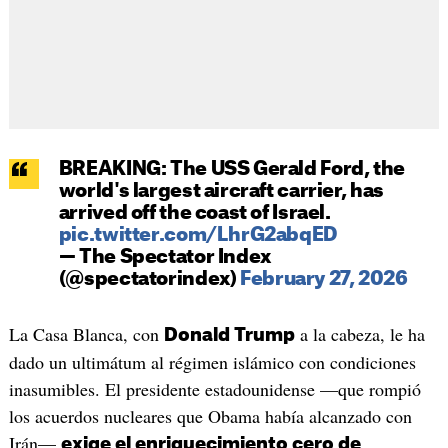
BREAKING: The USS Gerald Ford, the
world's largest aircraft carrier, has
arrived off the coast of Israel.
pic.twitter.com/LhrG2abqED
— The Spectator Index
(@spectatorindex)
February 27, 2026
La Casa Blanca, con
a la cabeza, le ha
Donald Trump
dado un ultimátum al régimen islámico con condiciones
inasumibles. El presidente estadounidense —que rompió
los acuerdos nucleares que Obama había alcanzado con
Irán—
exige el enriquecimiento cero de