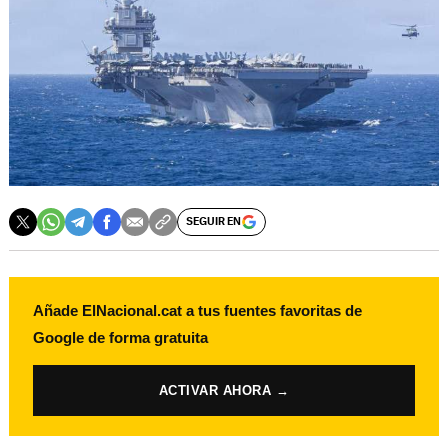
SEGUIR EN
Añade ElNacional.cat a tus fuentes favoritas de
Google de forma gratuita
ACTIVAR AHORA →