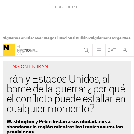
Síguenos en Discover
Juego El Nacional
Rufián Puigdemont
Jorge Messi
TENSIÓN EN IRÁN
Irán y Estados Unidos, al
borde de la guerra: ¿por qué
el conflicto puede estallar en
cualquier momento?
Washington y Pekín instan a sus ciudadanos a
abandonar la región mientras los iraníes acumulan
provisiones