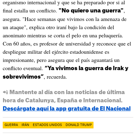
organismo internacional y que se ha preparado por si al
final estalla un conflicto.
,
"No quiero una guerra"
asegura. "Hace semanas que vivimos con la amenaza de
un ataque", explica otro iraní bajo la condición del
anonimato mientras se corta el pelo en una peluquería.
Con 60 años, es profesor de universidad y reconoce que el
despliegue militar del ejército estadounidense es
impresionante, pero asegura que el país aguantará un
conflicto eventual.
“Ya vivimos la guerra de Irak y
, recuerda.
sobrevivimos”
📲 Mantente al día con las noticias de última
hora de Catalunya, España e Internacional.
Descárgate aquí la app gratuita de El Nacional
GUERRA
IRÁN
ESTADOS UNIDOS
DONALD TRUMP