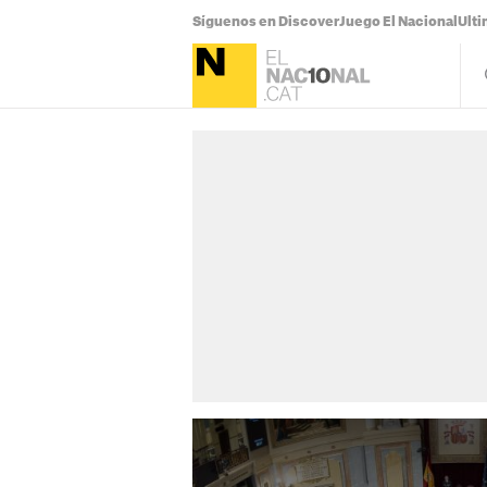
Síguenos en Discover
Juego El Nacional
Ulti