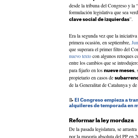
desde la tribuna del Congreso y la “
formulación legislativa que sea ve
”.
clave social de izquierdas
Era la segunda vez que la iniciativa
primera ocasión, en septiembre,
Jun
que superara el primer filtro del C
nuevo texto
con algunos retoques con
entre los cambios que se introdujer
para fijarlo en los
, 
nueve meses
propietario en casos de
subarren
de la Generalitat de Catalunya y de
📝
El Congreso empieza a trami
alquileres de temporada en 
Reformar la ley mordaza
De la pasada legislatura, se arrastra
por la mayoría absoluta del PP en