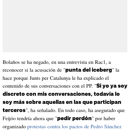
Bolaños se ha negado, en una entrevista en Rac1, a
reconocer si la acusación de "
" la
punta del iceberg
hace porque Junts per Catalunya le ha explicado el
contenido de sus conversaciones con el PP. "
Si yo ya soy
discreto con mis conversaciones, todavía lo
soy más sobre aquellas en las que participan
", ha señalado. En todo caso, ha asegurado que
terceros
Feijóo tendría ahora que "
" por haber
pedir perdón
organizado
protestas contra los pactos de Pedro Sánchez