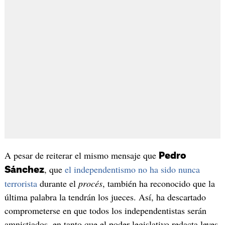
A pesar de reiterar el mismo mensaje que
Pedro
, que
el independentismo no ha sido nunca
Sánchez
terrorista
durante el
procés
, también ha reconocido que la
última palabra la tendrán los jueces. Así, ha descartado
comprometerse en que todos los independentistas serán
amnistiados, en tanto que el poder legislativo redacta leyes