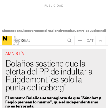
Síguenos en Discover
Juego El Nacional
Portadas
Controles vuelos Italia
AMNISTÍA
Bolaños sostiene que la
oferta del PP de indultar a
Puigdemont "es solo la
punta del iceberg"
El ministro Bolaños se vanagloria de que "Sánchez y
Feijóo piensan lo mismo", que el independentismo
no es terrorista