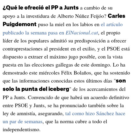
a cambio de su
¿Qué le ofreció el PP a Junts
apoyo a la investidura de Alberto Núñez Feijóo?
Carles
puso la miel en los labios en
el artículo
Puigdemont
publicado la semana pasa en
ElNacional.cat
, el propio
líder de los populares admitió su predisposición a ofrecer
contraprestaciones al president en el exilio, y el PSOE está
dispuesto a extraer el máximo jugo posible, con la vista
puesta en las elecciones gallegas de este domingo. Lo ha
demostrado este miércoles Félix Bolaños, que ha sostenido
que las informaciones conocidas estos últimos días "
son
" de los acercamientos del
solo la punta del iceberg
PP a Junts. Convencido de que habrá un acuerdo definitivo
entre PSOE y Junts, se ha pronunciado también sobre la
ley de amnistía, asegurando,
tal como hizo Sánchez hace
un par de semanas
, que la norma cubre a todo el
independentismo.