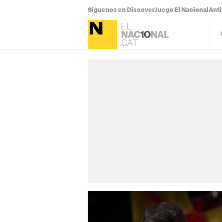
Síguenos en Discover
Juego El Nacional
Anti