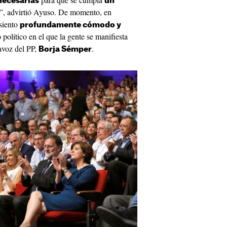
necesarias
un
”, advirtió Ayuso. De momento, en
siento
profundamente cómodo y
 político en el que la gente se manifiesta
tavoz del PP,
.
Borja Sémper