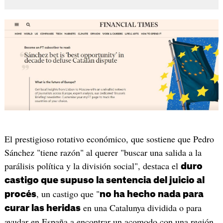
El prestigioso rotativo económico, que sostiene que Pedro
Sánchez "tiene razón" al querer "buscar una salida a la
parálisis política y la división social", destaca el
duro
castigo que supuso la sentencia del juicio al
, un castigo que "
procés
no ha hecho nada para
en una Catalunya dividida o para
curar las heridas
ayudar en España a encontrar un acomodo con una región