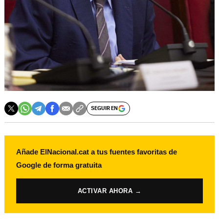
SEGUIR EN
Añade ElNacional.cat a tus fuentes favoritas de
Google de forma gratuita
ACTIVAR AHORA →