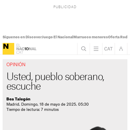
Síguenos en Discover
Juego El Nacional
Marrueco menores
Oferta Rodri
OPINIÓN
Usted, pueblo soberano,
escuche
Bea Talegón
Madrid. Domingo, 18 de mayo de 2025. 05:30
Tiempo de lectura: 7 minutos