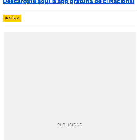
Descárgate aquí la app gratuita de El Nacional
JUSTÍCIA