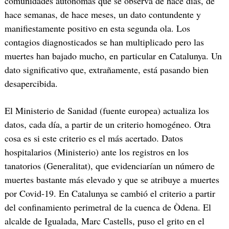
comunidades autónomas que se observa de hace días, de
hace semanas, de hace meses, un dato contundente y
manifiestamente positivo en esta segunda ola. Los
contagios diagnosticados se han multiplicado pero las
muertes han bajado mucho, en particular en Catalunya. Un
dato significativo que, extrañamente, está pasando bien
desapercibida.
El Ministerio de Sanidad (fuente europea) actualiza los
datos, cada día, a partir de un criterio homogéneo. Otra
cosa es si este criterio es el más acertado. Datos
hospitalarios (Ministerio) ante los registros en los
tanatorios (Generalitat), que evidenciarían un número de
muertes bastante más elevado y que se atribuye a muertes
por Covid-19. En Catalunya se cambió el criterio a partir
del confinamiento perimetral de la cuenca de Òdena. El
alcalde de Igualada, Marc Castells, puso el grito en el