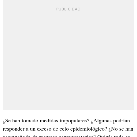
¿Se han tomado medidas impopulares? ¿Algunas podrían
responder a un exceso de celo epidemiológico? ¿No se han
acompañado de recursos compensatorios? Quizás todo es