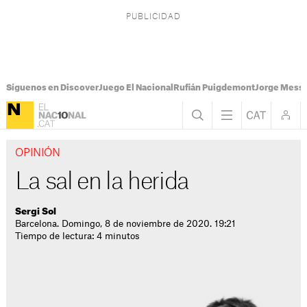
Síguenos en Discover
Juego El Nacional
Rufián Puigdemont
Jorge Messi
OPINIÓN
La sal en la herida
Sergi Sol
Barcelona. Domingo, 8 de noviembre de 2020. 19:21
Tiempo de lectura: 4 minutos