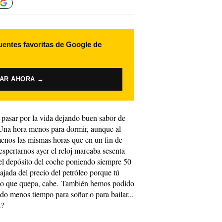
uentes favoritas de Google de
VAR AHORA →
pasar por la vida dejando buen sabor de
 Una hora menos para dormir, aunque al
enos las mismas horas que en un fin de
spertarnos ayer el reloj marcaba sesenta
l depósito del coche poniendo siempre 50
ajada del precio del petróleo porque tú
y lo que quepa, cabe. También hemos podido
o menos tiempo para soñar o para bailar...
s?