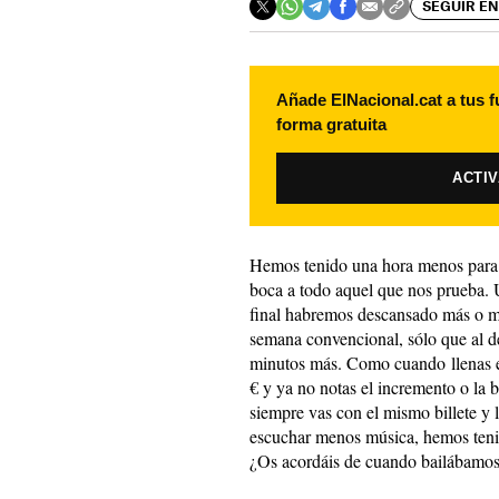
SEGUIR EN
Añade ElNacional.cat a tus f
forma gratuita
ACTI
Hemos tenido una hora menos para 
boca a todo aquel que nos prueba.
final habremos descansado más o m
semana convencional, sólo que al de
minutos más. Como cuando llenas e
€ y ya no notas el incremento o la b
siempre vas con el mismo billete 
escuchar menos música, hemos tenid
¿Os acordáis de cuando bailábamo