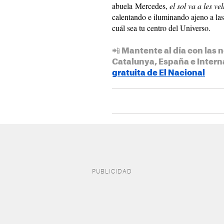
abuela Mercedes,
el sol va a les vel
calentando e iluminando ajeno a la
cuál sea tu centro del Universo.
📲 Mantente al día con las n
Catalunya, España e Intern
gratuita de El Nacional