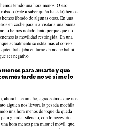
s hemos tenido una hora menos. O eso
a robado (vete a saber quién ha sido) hemos
 hemos librado de algunas otras. En una
tros en coche para ir a visitar a una buena
 no lo hemos notado tanto porque que no
tenemos la movilidad restringida. En una
unque actualmente se estila más el correo
y quien trabajaba en turno de noche habrá
que ser negativo.
a menos para amarte y que
ca más tarde no sé si me lo
o, ahora hace un año, agradecimos que nos
ato alguien nos llevara la pesada mochila
enido una hora menos de toque de queda
para guardar silencio, con lo necesario
 una hora menos para mirar el móvil, que,