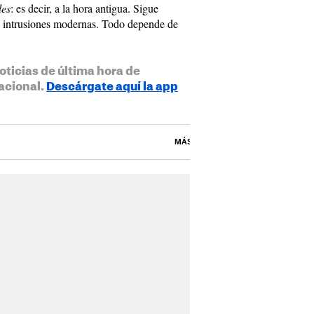
les
: es decir, a la hora antigua. Sigue
s intrusiones modernas. Todo depende de
oticias de última hora de
acional.
Descárgate aquí la app
MÁS