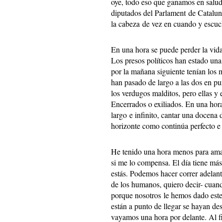
oye, todo eso que ganamos en salud 
diputados del Parlament de Cataluny
la cabeza de vez en cuando y escuch
En una hora se puede perder la vida
Los presos políticos han estado una
por la mañana siguiente tenían los 
han pasado de largo a las dos en 
los verdugos malditos, pero ellas y 
Encerrados o exiliados. En una hor
largo e infinito, cantar una docena
horizonte como continúa perfecto e 
He tenido una hora menos para ama
si me lo compensa. El día tiene más
estás. Podemos hacer correr adelant
de los humanos, quiero decir- cuan
porque nosotros le hemos dado este
están a punto de llegar se hayan d
vayamos una hora por delante. Al f