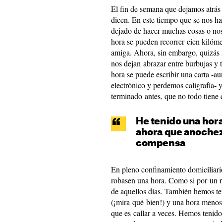
El fin de semana que dejamos atrá
dicen. En este tiempo que se nos h
dejado de hacer muchas cosas o nos
hora se pueden recorrer cien kilóme
amiga. Ahora, sin embargo, quizás
nos dejan abrazar entre burbujas y 
hora se puede escribir una carta -a
electrónico y perdemos caligrafía- 
terminado antes, que no todo tiene 
He tenido una hor
ahora que anochez
compensa
En pleno confinamiento domiciliari
robasen una hora. Como si por un r
de aquellos días. También hemos t
(¡mira qué bien!) y una hora menos 
que es callar a veces. Hemos tenido