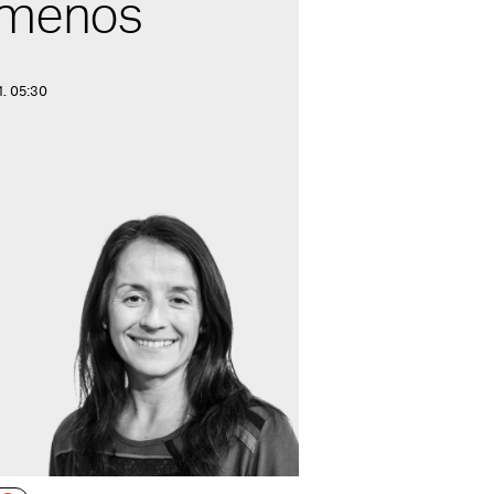
 menos
1. 05:30