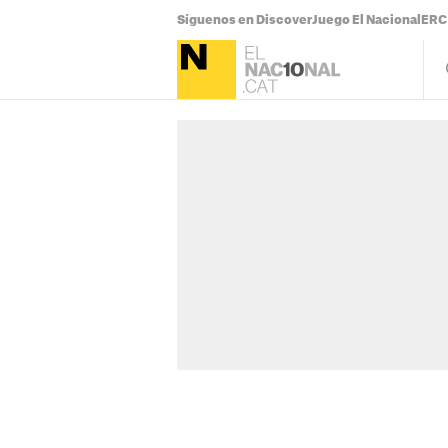
Síguenos en Discover
Juego El Nacional
ERC 