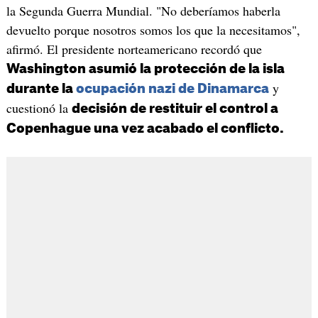
la Segunda Guerra Mundial. "No deberíamos haberla
devuelto porque nosotros somos los que la necesitamos",
afirmó. El presidente norteamericano recordó que
Washington asumió la protección de la isla
y
durante la
ocupación nazi de Dinamarca
cuestionó la
decisión de restituir el control a
Copenhague una vez acabado el conflicto.