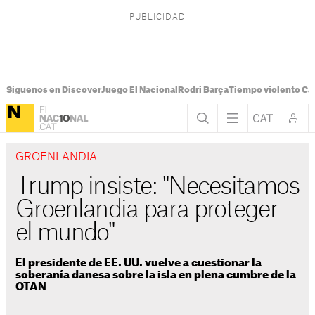
Síguenos en Discover
Juego El Nacional
Rodri Barça
Tiempo violento Ca
GROENLANDIA
Trump insiste: "Necesitamos
Groenlandia para proteger
el mundo"
El presidente de EE. UU. vuelve a cuestionar la
soberanía danesa sobre la isla en plena cumbre de la
OTAN