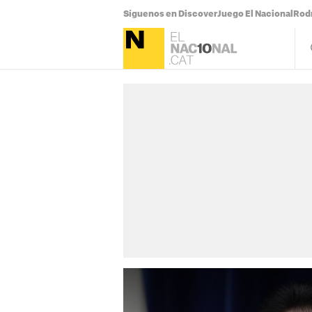
Síguenos en Discover
Juego El Nacional
Rodr