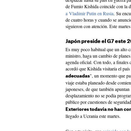
de Fumio Kishida coincide con la 
a Vladímir Putin en Rusia
. Su encu
de cuatro horas y cuando se anunció
siguieron con atención. Este martes
Japón preside el G7 este 
Es muy poco habitual que un alto ca
ministro, haga un cambio de planes 
agenda oficial. Con todo, a finales 
acordó que Kishida visitaría el país
", un momento que par
adecuadas
viaje estaba planeado desde comien
japoneses, de que también apuntan a
desplazamiento no se podía progra
público por cuestiones de segurida
Exteriores todavía no han con
llegado a Ucrania este martes.