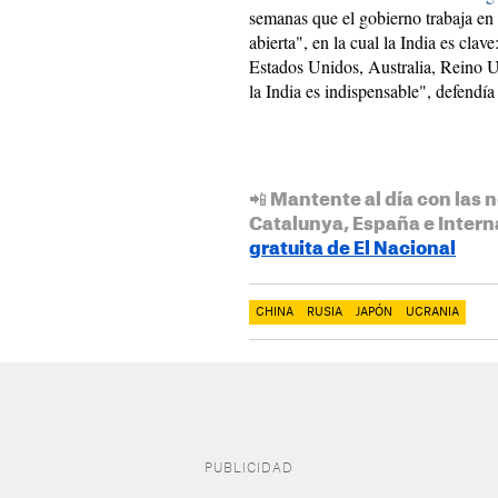
semanas que el gobierno trabaja en 
abierta", en la cual la India es clav
Estados Unidos, Australia, Reino 
la India es indispensable", defendí
📲 Mantente al día con las n
Catalunya, España e Intern
gratuita de El Nacional
CHINA
RUSIA
JAPÓN
UCRANIA