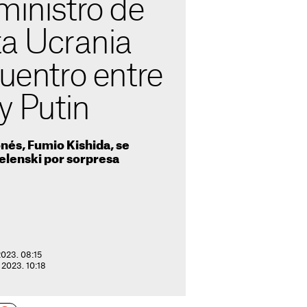
ministro de
ta Ucrania
cuentro entre
y Putin
onés, Fumio Kishida, se
elenski por sorpresa
2023. 08:15
 2023. 10:18