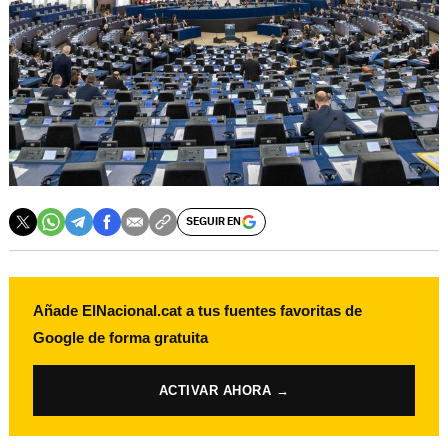
SEGUIR EN
Añade ElNacional.cat a tus fuentes favoritas de
Google de forma gratuita
ACTIVAR AHORA →