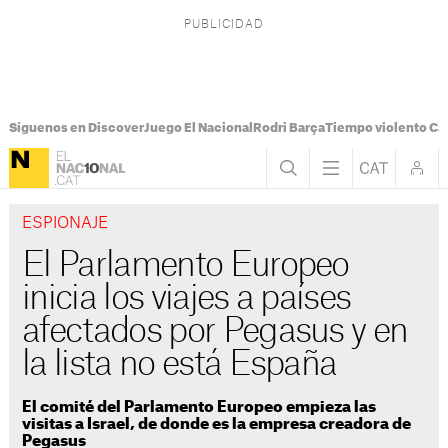
Síguenos en Discover
Juego El Nacional
Rodri Barça
Tiempo violento Ca
ESPIONAJE
El Parlamento Europeo
inicia los viajes a países
afectados por Pegasus y en
la lista no está España
El comité del Parlamento Europeo empieza las
visitas a Israel, de donde es la empresa creadora de
Pegasus