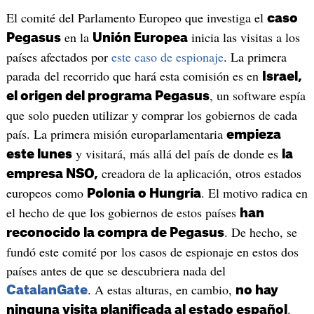
El comité del Parlamento Europeo que investiga el
caso
en la
inicia las visitas a los
Pegasus
Unión Europea
países afectados por
este caso de espionaje
. La primera
parada del recorrido que hará esta comisión es en
Israel,
, un software espía
el origen del programa Pegasus
que solo pueden utilizar y comprar los gobiernos de cada
país. La primera misión europarlamentaria
empieza
y visitará, más allá del país de donde es
este lunes
la
creadora de la aplicación, otros estados
empresa NSO,
europeos como
. El motivo radica en
Polonia o Hungría
el hecho de que los gobiernos de estos países
han
. De hecho, se
reconocido la compra de Pegasus
fundó este comité por los casos de espionaje en estos dos
países antes de que se descubriera nada del
. A estas alturas, en cambio,
CatalanGate
no hay
.
ninguna visita planificada al estado español