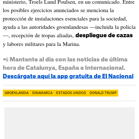
ministerio, Troels Lund Poulsen, en un comunicado. Entre
los posibles ejercicios anunciados se menciona la
protección de instalaciones esenciales para la sociedad,
ayuda a las autoridades groenlandesas —incluida la policía
—, recepción de tropas aliadas,
despliegue de cazas
y labores militares para la Marina.
📲 Mantente al día con las noticias de última
hora de Catalunya, España e Internacional.
Descárgate aquí la app gratuita de El Nacional
GROENLANDIA
DINAMARCA
ESTADOS UNIDOS
DONALD TRUMP