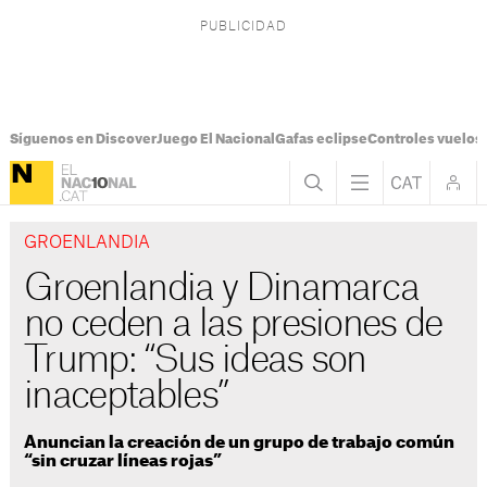
Síguenos en Discover
Juego El Nacional
Gafas eclipse
Controles vuelos I
GROENLANDIA
Groenlandia y Dinamarca
no ceden a las presiones de
Trump: “Sus ideas son
inaceptables”
Anuncian la creación de un grupo de trabajo común
“sin cruzar líneas rojas”