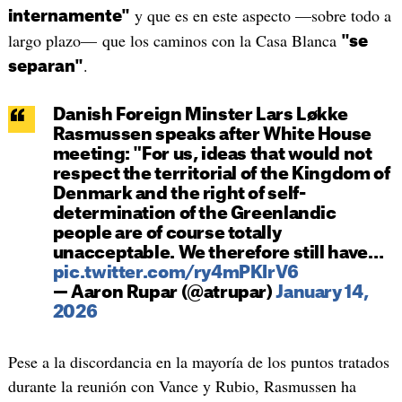
y que es en este aspecto —sobre todo a
internamente"
largo plazo— que los caminos con la Casa Blanca
"se
.
separan"
Danish Foreign Minster Lars Løkke
Rasmussen speaks after White House
meeting: "For us, ideas that would not
respect the territorial of the Kingdom of
Denmark and the right of self-
determination of the Greenlandic
people are of course totally
unacceptable. We therefore still have…
pic.twitter.com/ry4mPKIrV6
— Aaron Rupar (@atrupar)
January 14,
2026
Pese a la discordancia en la mayoría de los puntos tratados
durante la reunión con Vance y Rubio, Rasmussen ha