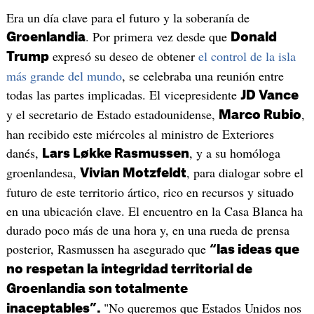
Era un día clave para el futuro y la soberanía de
. Por primera vez desde que
Groenlandia
Donald
expresó su deseo de obtener
el control de la isla
Trump
más grande del mundo
, se celebraba una reunión entre
todas las partes implicadas. El vicepresidente
JD Vance
y el secretario de Estado estadounidense,
,
Marco Rubio
han recibido este miércoles al ministro de Exteriores
danés,
, y a su homóloga
Lars Løkke Rasmussen
groenlandesa,
, para dialogar sobre el
Vivian Motzfeldt
futuro de este territorio ártico, rico en recursos y situado
en una ubicación clave. El encuentro en la Casa Blanca ha
durado poco más de una hora y, en una rueda de prensa
posterior, Rasmussen ha asegurado que
“las ideas que
no respetan la integridad territorial de
Groenlandia son totalmente
"No queremos que Estados Unidos nos
inaceptables”.