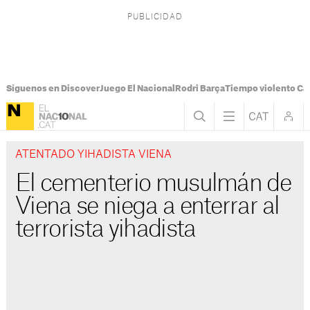
Síguenos en Discover
Juego El Nacional
Rodri Barça
Tiempo violento Ca
ATENTADO YIHADISTA VIENA
El cementerio musulmán de
Viena se niega a enterrar al
terrorista yihadista