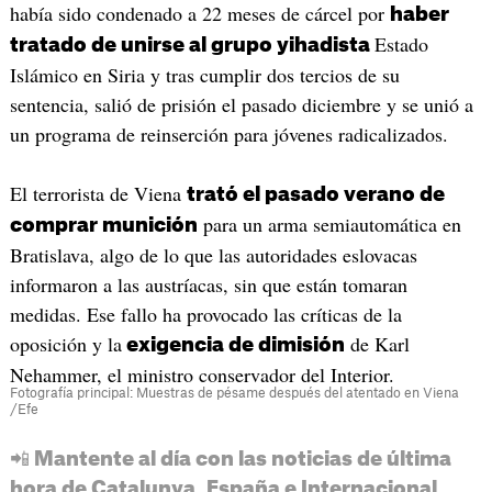
había sido condenado a 22 meses de cárcel por
haber
Estado
tratado de unirse al grupo yihadista
Islámico en Siria y tras cumplir dos tercios de su
sentencia, salió de prisión el pasado diciembre y se unió a
un programa de reinserción para jóvenes radicalizados.
El terrorista de Viena
trató el pasado verano de
para un arma semiautomática en
comprar munición
Bratislava, algo de lo que las autoridades eslovacas
informaron a las austríacas, sin que están tomaran
medidas. Ese fallo ha provocado las críticas de la
oposición y la
de Karl
exigencia de dimisión
Nehammer, el ministro conservador del Interior.
Fotografía principal: Muestras de pésame después del atentado en Viena
/Efe
📲 Mantente al día con las noticias de última
hora de Catalunya, España e Internacional.