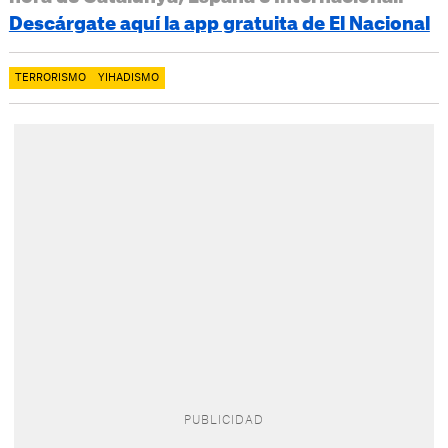
Descárgate aquí la app gratuita de El Nacional
TERRORISMO
YIHADISMO