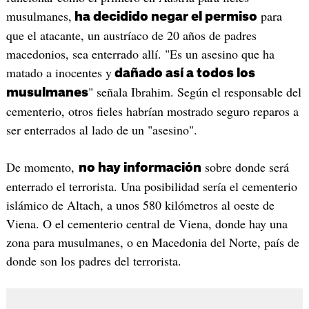
musulmanes,
para
ha decidido negar el permiso
que el atacante, un austríaco de 20 años de padres
macedonios, sea enterrado allí. "Es un asesino que ha
matado a inocentes y
dañado así a todos los
" señala Ibrahim. Según el responsable del
musulmanes
cementerio, otros fieles habrían mostrado seguro reparos a
ser enterrados al lado de un "asesino".
De momento,
sobre donde será
no hay información
enterrado el terrorista. Una posibilidad sería el cementerio
islámico de Altach, a unos 580 kilómetros al oeste de
Viena. O el cementerio central de Viena, donde hay una
zona para musulmanes, o en Macedonia del Norte, país de
donde son los padres del terrorista.