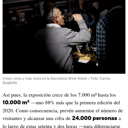
Vinos, vinos y más vinos en la Barcelona Wine Week / Foto: Carlos
Baglietto
Así pues, la exposición crece de los 7.000 m² hasta los
—uno 88% más que la primera edición del
10.000 m²
2020. Como consecuencia, prevén aumentar el número de
visitantes y alcanzar una cifra de
a
24.000 personas
lo largo de estas setenta y dos horas —para diferenciarse