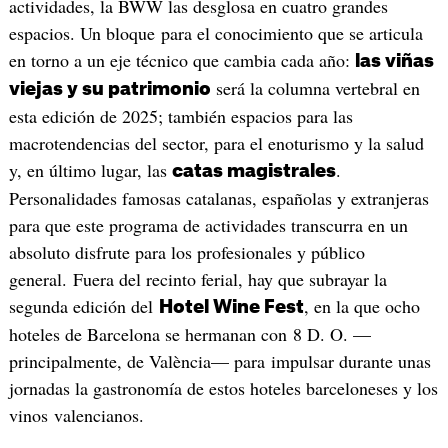
actividades, la BWW las desglosa en cuatro grandes
espacios. Un bloque para el conocimiento que se articula
en torno a un eje técnico que cambia cada año:
las viñas
será la columna vertebral en
viejas y su patrimonio
esta edición de 2025; también espacios para las
macrotendencias del sector, para el enoturismo y la salud
y, en último lugar, las
.
catas magistrales
Personalidades famosas catalanas, españolas y extranjeras
para que este programa de actividades transcurra en un
absoluto disfrute para los profesionales y público
general. Fuera del recinto ferial, hay que subrayar la
segunda edición del
, en la que ocho
Hotel Wine Fest
hoteles de Barcelona se hermanan con 8 D. O. —
principalmente, de València— para impulsar durante unas
jornadas la gastronomía de estos hoteles barceloneses y los
vinos valencianos.