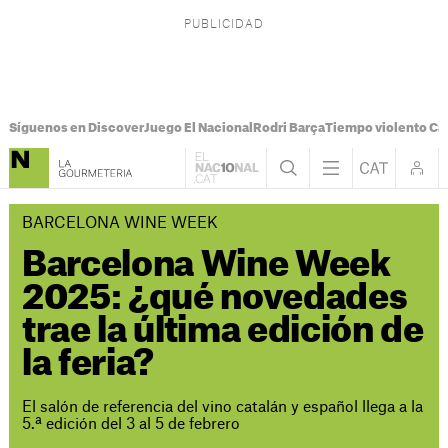
Síguenos en Discover
Juego El Nacional
Rodri Barça
Tiempo violento Ca
BARCELONA WINE WEEK
Barcelona Wine Week
2025: ¿qué novedades
trae la última edición de
la feria?
El salón de referencia del vino catalán y español llega a la
5.ª edición del 3 al 5 de febrero