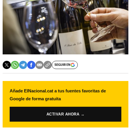
SEGUIR EN
Añade ElNacional.cat a tus fuentes favoritas de
Google de forma gratuita
ACTIVAR AHORA →