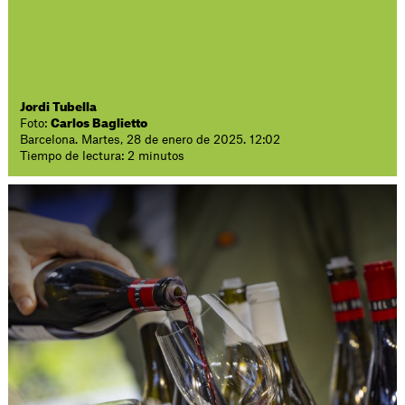
Jordi Tubella
Foto:
Carlos Baglietto
Barcelona. Martes, 28 de enero de 2025. 12:02
Tiempo de lectura: 2 minutos