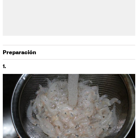
Preparación
1.