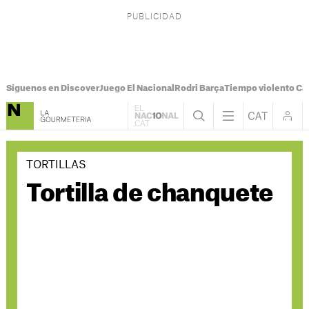
Síguenos en Discover
Juego El Nacional
Rodri Barça
Tiempo violento Ca
TORTILLAS
Tortilla de chanquete