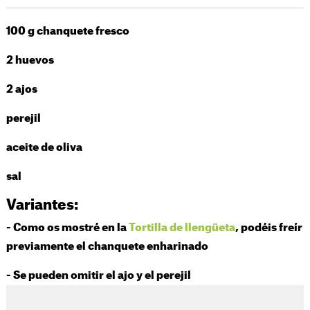
100 g chanquete fresco
2 huevos
2 ajos
perejil
aceite de oliva
sal
Variantes:
- Como os mostré en la
Tortilla de llengüeta
, podéis freír
previamente el chanquete enharinado
- Se pueden omitir el ajo y el perejil