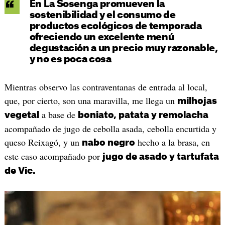
En La Sosenga promueven la
sostenibilidad y el consumo de
productos ecológicos de temporada
ofreciendo un excelente menú
degustación a un precio muy razonable,
y no es poca cosa
Mientras observo las contraventanas de entrada al local,
que, por cierto, son una maravilla, me llega un
milhojas
a base de
vegetal
boniato, patata y remolacha
acompañado de jugo de cebolla asada, cebolla encurtida y
queso Reixagó, y un
hecho a la brasa, en
nabo negro
este caso acompañado por
jugo de asado y tartufata
de Vic.