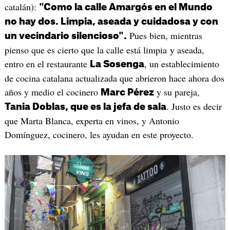
catalán):
"Como la calle Amargós en el Mundo
no hay dos. Limpia, aseada y cuidadosa y con
Pues bien, mientras
un vecindario silencioso".
pienso que es cierto que la calle está limpia y aseada,
entro en el restaurante
, un establecimiento
La Sosenga
de cocina catalana actualizada que abrieron hace ahora dos
años y medio el cocinero
y su pareja,
Marc Pérez
. Justo es decir
Tania Doblas, que es la jefa de sala
que Marta Blanca, experta en vinos, y Antonio
Domínguez, cocinero, les ayudan en este proyecto.