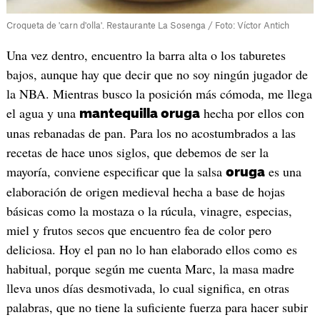
Croqueta de 'carn d'olla'. Restaurante La Sosenga / Foto: Víctor Antich
Una vez dentro, encuentro la barra alta o los taburetes
bajos, aunque hay que decir que no soy ningún jugador de
la NBA. Mientras busco la posición más cómoda, me llega
el agua y una
hecha por ellos con
m
antequilla oruga
unas rebanadas de pan. Para los no acostumbrados a las
recetas de hace unos siglos, que debemos de ser la
mayoría, conviene especificar que la salsa
es una
oruga
elaboración de origen medieval hecha a base de hojas
básicas como la mostaza o la rúcula, vinagre, especias,
miel y frutos secos que encuentro fea de color pero
deliciosa. Hoy el pan no lo han elaborado ellos como es
habitual, porque según me cuenta Marc, la masa madre
lleva unos días desmotivada, lo cual significa, en otras
palabras, que no tiene la suficiente fuerza para hacer subir