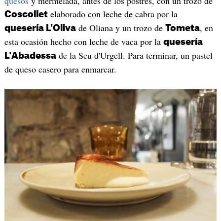
quesos
y mermelada, antes de los postres, con un trozo de
elaborado con leche de cabra por la
Coscollet
de Oliana y un trozo de
, en
quesería L'Oliva
Tometa
esta ocasión hecho con leche de vaca por la
quesería
de la Seu d'Urgell. Para terminar, un pastel
L'Abadessa
de queso casero para enmarcar.