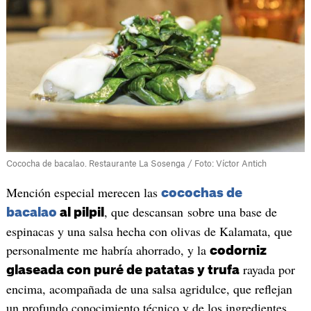
Cococha de bacalao. Restaurante La Sosenga / Foto: Víctor Antich
Mención especial merecen las
cocochas de
, que descansan sobre una base de
bacalao
al pilpil
espinacas y una salsa hecha con olivas de Kalamata, que
personalmente me habría ahorrado, y la
codorniz
rayada por
glaseada con puré de patatas y trufa
encima, acompañada de una salsa agridulce, que reflejan
un profundo conocimiento técnico y de los ingredientes