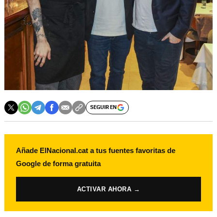
SEGUIR EN
Añade ElNacional.cat a tus fuentes favoritas de
Google de forma gratuita
ACTIVAR AHORA →