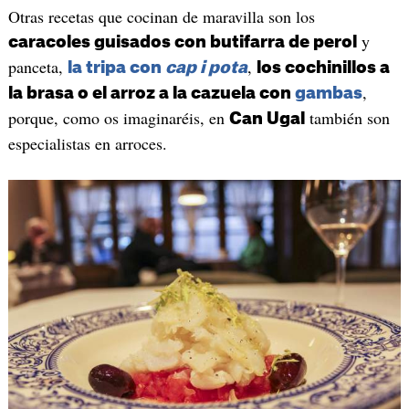
Otras recetas que cocinan de maravilla son los
y
caracoles guisados con butifarra de perol
panceta,
,
la tripa con
cap i pota
los cochinillos a
,
la brasa o el arroz a la cazuela con
gambas
porque, como os imaginaréis, en
también son
Can Ugal
especialistas en arroces.