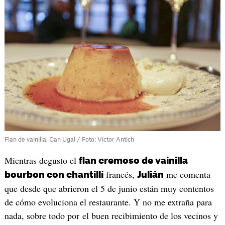
Flan de vainilla. Can Ugal / Foto: Víctor Antich
Mientras degusto el
flan cremoso de vainilla
francés,
me comenta
bourbon con chantillí
Julián
que desde que abrieron el 5 de junio están muy contentos
de cómo evoluciona el restaurante. Y no me extraña para
nada, sobre todo por el buen recibimiento de los vecinos y