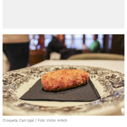
Croqueta. Can Ugal / Foto: Víctor Antich