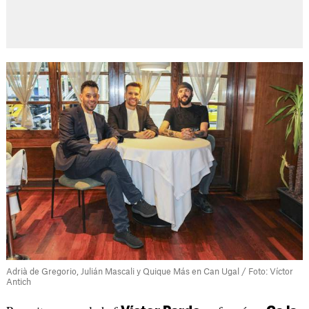
Adrià de Gregorio, Julián Mascali y Quique Más en Can Ugal / Foto: Víctor
Antich