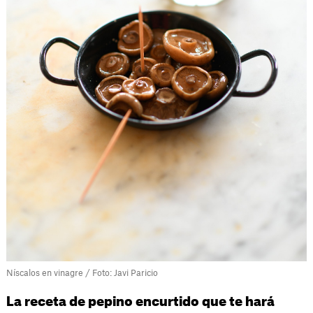
Níscalos en vinagre / Foto: Javi Paricio
La receta de pepino encurtido que te hará