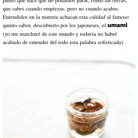
punto que hace que no podamos parar, como las olivas,
que sabes cuando empiezas, pero no cuando acabas.
Entendidos en la materia achacan esta calidad al famoso
quinto sabor, descubierto por los japoneses, el
umami
(yo me marcharé de este mundo y todavía no habré
acabado de entender del todo esta palabra sofisticada).