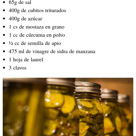
65g de sal
400g de cubitos triturados
400g de azúcar
1 cs de mostaza en grano
1 cc de cúrcuma en polvo
½ cc de semilla de apio
475 ml de vinagre de sidra de manzana
1 hoja de laurel
3 clavos