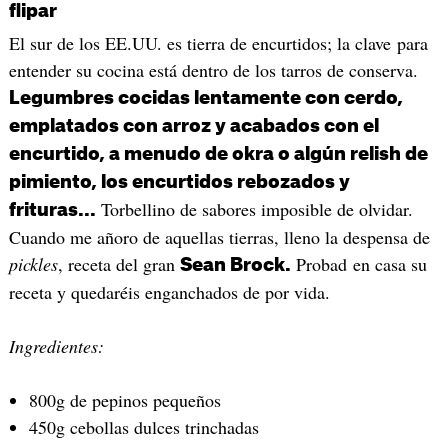
flipar
El sur de los EE.UU. es tierra de encurtidos; la clave para
entender su cocina está dentro de los tarros de conserva.
Legumbres cocidas lentamente con cerdo,
emplatados con arroz y acabados con el
encurtido, a menudo de okra o algún relish de
pimiento, los encurtidos rebozados y
Torbellino de sabores imposible de olvidar.
frituras...
Cuando me añoro de aquellas tierras, lleno la despensa de
pickles
, receta del gran
Probad en casa su
Sean Brock.
receta y quedaréis enganchados de por vida.
Ingredientes:
800g de pepinos pequeños
450g cebollas dulces trinchadas