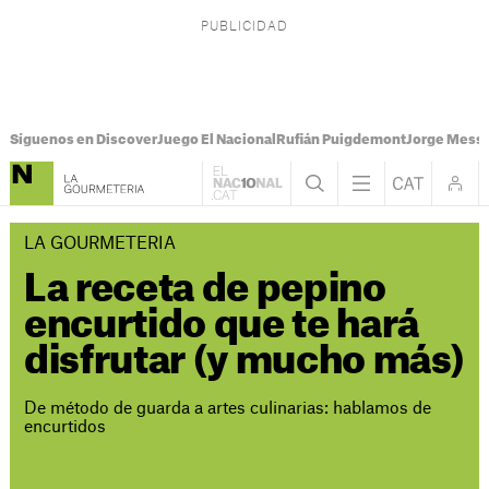
Síguenos en Discover
Juego El Nacional
Rufián Puigdemont
Jorge Messi
LA GOURMETERIA
La receta de pepino
encurtido que te hará
disfrutar (y mucho más)
De método de guarda a artes culinarias: hablamos de
encurtidos