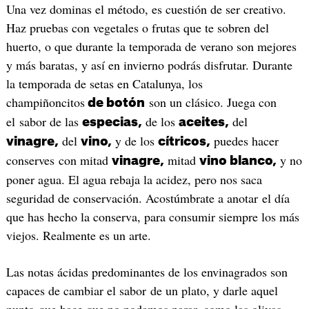
Una vez dominas el método, es cuestión de ser creativo.
Haz pruebas con vegetales o frutas que te sobren del
huerto, o que durante la temporada de verano son mejores
y más baratas, y así en invierno podrás disfrutar. Durante
la temporada de setas en Catalunya, los
champiñoncitos
son un clásico. Juega con
de botón
el sabor de las
de los
del
especias,
aceites,
del
y de los
puedes hacer
vinagre,
vino,
cítricos,
conserves con mitad
mitad
y no
vinagre,
vino blanco,
poner agua. El agua rebaja la acidez, pero nos saca
seguridad de conservación. Acostúmbrate a anotar el día
que has hecho la conserva, para consumir siempre los más
viejos. Realmente es un arte.
Las notas ácidas predominantes de los envinagrados son
capaces de cambiar el sabor de un plato, y darle aquel