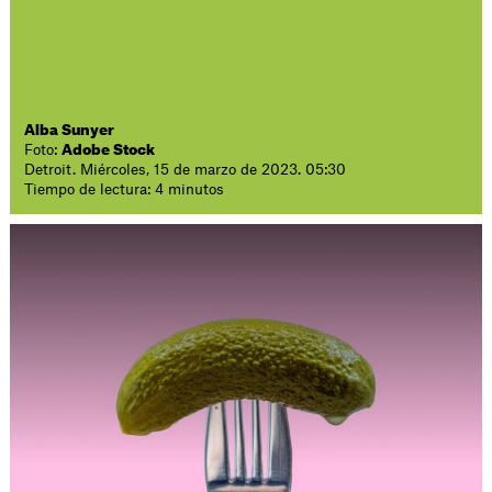
Alba Sunyer
Foto:
Adobe Stock
Detroit. Miércoles, 15 de marzo de 2023. 05:30
Tiempo de lectura: 4 minutos