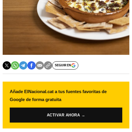
SEGUIR EN
Añade ElNacional.cat a tus fuentes favoritas de
Google de forma gratuita
ACTIVAR AHORA →