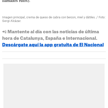
llamados rulos).
Imagen principal, crema de queso de cabra con beicon, miel y dátiles. / Foto:
Sergi Alcàzar.
📲 Mantente al día con las noticias de última
hora de Catalunya, España e Internacional.
Descárgate aquí la app gratuita de El Nacional