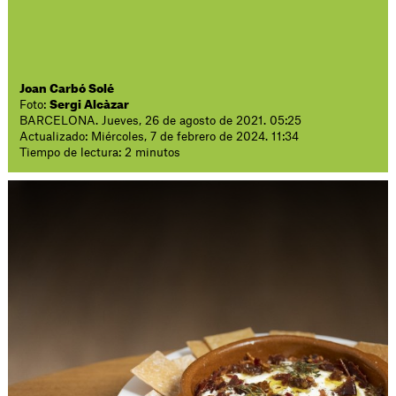
Joan Carbó Solé
Foto:
Sergi Alcàzar
BARCELONA. Jueves, 26 de agosto de 2021. 05:25
Actualizado: Miércoles, 7 de febrero de 2024. 11:34
Tiempo de lectura: 2 minutos