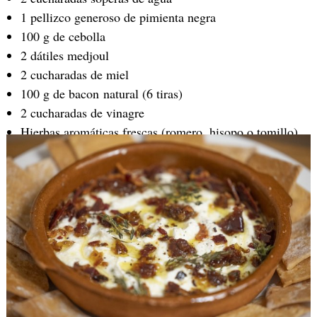
1 pellizco generoso de pimienta negra
100 g de cebolla
2 dátiles medjoul
2 cucharadas de miel
100 g de bacon natural (6 tiras)
2 cucharadas de vinagre
Hierbas aromáticas frescas (romero, hisopo o tomillo)