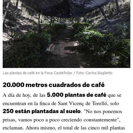
Las plantas de café en la finca Castellvilar / Foto: Carlos Baglietto
20.000 metros cuadrados de café
A día de hoy, de las
que se
5.000 plantas de café
encuentran en la finca de Sant Vicenç de Torelló, solo
. "No nos ponemos
250 están plantadas al suelo
prisas, vamos poco a poco creciendo constantemente",
exclaman. Ahora mismo, el total de las cinco mil plantas