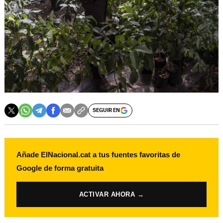
SEGUIR EN
Añade ElNacional.cat a tus fuentes favoritas de
Google de forma gratuita
ACTIVAR AHORA →