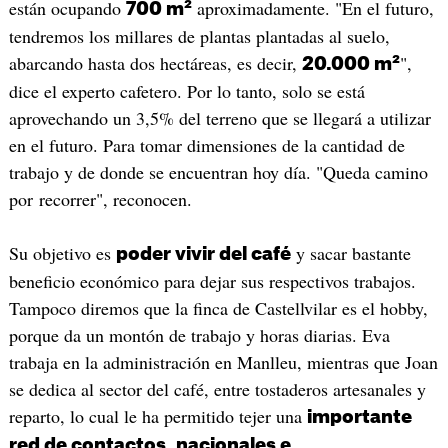
están ocupando
aproximadamente. "En el futuro,
700 m²
tendremos los millares de plantas plantadas al suelo,
abarcando hasta dos hectáreas, es decir,
",
20.000 m²
dice el experto cafetero. Por lo tanto, solo se está
aprovechando un 3,5% del terreno que se llegará a utilizar
en el futuro. Para tomar dimensiones de la cantidad de
trabajo y de donde se encuentran hoy día. "Queda camino
por recorrer", reconocen.
Su objetivo es
y sacar bastante
poder vivir del café
beneficio económico para dejar sus respectivos trabajos.
Tampoco diremos que la finca de Castellvilar es el hobby,
porque da un montón de trabajo y horas diarias. Eva
trabaja en la administración en Manlleu, mientras que Joan
se dedica al sector del café, entre tostaderos artesanales y
reparto, lo cual le ha permitido tejer una
importante
red de contactos, nacionales e