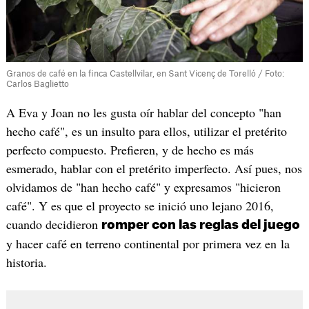
Granos de café en la finca Castellvilar, en Sant Vicenç de Torelló / Foto:
Carlos Baglietto
A Eva y Joan no les gusta oír hablar del concepto "han
hecho café", es un insulto para ellos, utilizar el pretérito
perfecto compuesto. Prefieren, y de hecho es más
esmerado, hablar con el pretérito imperfecto. Así pues, nos
olvidamos de "han hecho café" y expresamos "hicieron
café". Y es que el proyecto se inició uno lejano 2016,
cuando decidieron
romper con las reglas del juego
y hacer café en terreno continental por primera vez en la
historia.