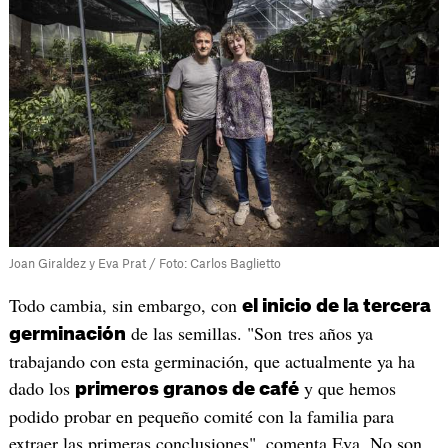
Joan Giraldez y Eva Prat / Foto: Carlos Baglietto
Todo cambia, sin embargo, con
el inicio de la tercera
de las semillas. "Son tres años ya
germinación
trabajando con esta germinación, que actualmente ya ha
dado los
y que hemos
primeros granos de café
podido probar en pequeño comité con la familia para
extraer las primeras conclusiones", comenta Eva. No son