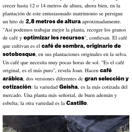
crecer hasta 12 o 14 metros de altura, ahora bien, en la
plantación de este entusiasmado matrimonio se persigue
un hito de
aproximadamente.
2,8 metros de altura
"Así podemos trabajar mejor la planta, recoger los granos
de café y
", confiesan. El café
optimizar los recursos
que cultivan es el
café de sombra, originario de
, en sus plantaciones originales en la selva.
sotobosque
Un café que necesita muy pocas horas de sol. "Es el café
original, es el más puro", revela Joan. Hacen
café
, dos versiones diferentes de
arábica
gran selección y
: la variedad
, es la más cotizada del
cotización
Geisha
mercado. Una planta más señorial, de buen ademán y
esbelta; la otra variedad es la
.
Castillo