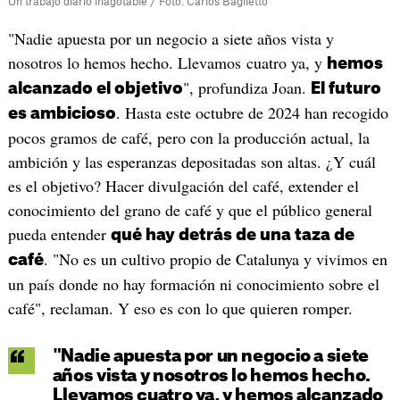
Un trabajo diario inagotable / Foto: Carlos Baglietto
"Nadie apuesta por un negocio a siete años vista y
nosotros lo hemos hecho. Llevamos cuatro ya, y
hemos
", profundiza Joan.
alcanzado el objetivo
El futuro
. Hasta este octubre de 2024 han recogido
es ambicioso
pocos gramos de café, pero con la producción actual, la
ambición y las esperanzas depositadas son altas. ¿Y cuál
es el objetivo? Hacer divulgación del café, extender el
conocimiento del grano de café y que el público general
pueda entender
qué hay detrás de una taza de
. "No es un cultivo propio de Catalunya y vivimos en
café
un país donde no hay formación ni conocimiento sobre el
café", reclaman. Y eso es con lo que quieren romper.
"Nadie apuesta por un negocio a siete
años vista y nosotros lo hemos hecho.
Llevamos cuatro ya, y hemos alcanzado