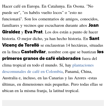
Hacer café en Europa. En Catalunya. En Osona. "No
puede ser", "os habéis vuelto locos" o "esto no
funcionará". Son los comentarios de amigos, conocidos,
familiares y vecinos que escucharon durante años
Joan
y
. Los dos están a punto de hacer
Giraldez
Eva Prat
historia. O mejor dicho, ya han hecho historia. En
Sant
se enclaustran 14 hectáreas, situadas
Vicenç de Torelló
en la finca
, nombre con que se bautizan
Castellvilar
los
fuera del
primeros granos de café elaborados
clima tropical en todo el mundo. Sí, hay
plantaciones
descomunales de café en Colombia
, Panamá, China,
Australia e, incluso, en las Canarias y las Azores -estas
últimas, en dimensiones más pequeñas. Pero todas ellas se
ubican en la misma franja, la latitud tropical.