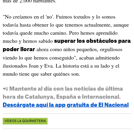
más de 2.000 habitantes.
"No creíamos en el 'no'. Fuimos tozudos y lo somos
todavía hasta obtener lo que tenemos actualmente, aunque
todavía quede mucho camino. Pero hemos aprendido
mucho y hemos sabido
superar los obstáculos para
ahora como niños pequeños, orgullosos
poder llorar
viendo lo que hemos conseguido", acaban admitiendo
ilusionados Joan y Eva. La historia está a su lado y el
mundo tiene que saber quiénes son.
📲 Mantente al día con las noticias de última
hora de Catalunya, España e Internacional.
Descárgate aquí la app gratuita de El Nacional
VÍDEOS LA GOURMETERIA