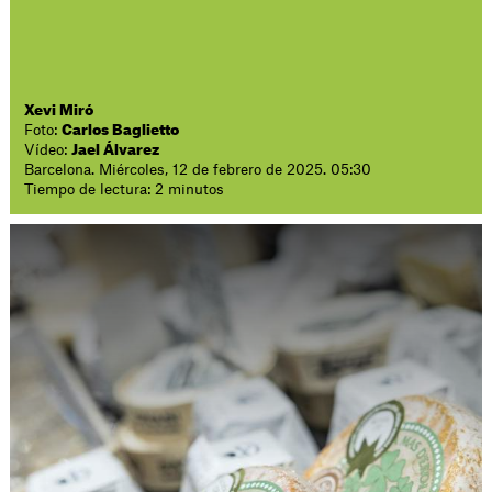
Xevi Miró
Foto:
Carlos Baglietto
Vídeo:
Jael Álvarez
Barcelona. Miércoles, 12 de febrero de 2025. 05:30
Tiempo de lectura: 2 minutos