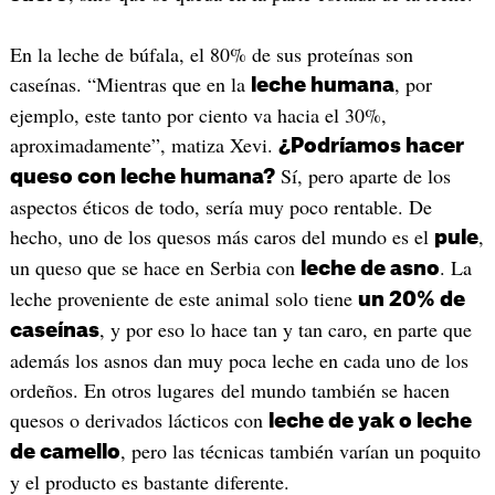
En la leche de búfala, el 80% de sus proteínas son
caseínas. “Mientras que en la
, por
leche humana
ejemplo, este tanto por ciento va hacia el 30%,
aproximadamente”, matiza Xevi.
¿Podríamos hacer
Sí, pero aparte de los
queso con leche humana?
aspectos éticos de todo, sería muy poco rentable. De
hecho, uno de los quesos más caros del mundo es el
,
pule
un queso que se hace en Serbia con
. La
leche de asno
leche proveniente de este animal solo tiene
un 20% de
, y por eso lo hace tan y tan caro, en parte que
caseínas
además los asnos dan muy poca leche en cada uno de los
ordeños. En otros lugares del mundo también se hacen
quesos o derivados lácticos con
leche de yak o leche
, pero las técnicas también varían un poquito
de camello
y el producto es bastante diferente.