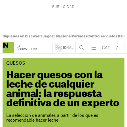
Síguenos en Discover
Juego El Nacional
Portadas
Controles vuelos Italia
QUESOS
Hacer quesos con la
leche de cualquier
animal: la respuesta
definitiva de un experto
La selección de animales a partir de los que es
recomendable hacer leche