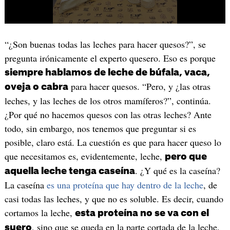
“¿Son buenas todas las leches para hacer quesos?”, se
pregunta irónicamente el experto quesero. Eso es porque
siempre hablamos de leche de búfala, vaca,
para hacer quesos. “Pero, y ¿las otras
oveja o cabra
leches, y las leches de los otros mamíferos?”, continúa.
¿Por qué no hacemos quesos con las otras leches? Ante
todo, sin embargo, nos tenemos que preguntar si es
posible, claro está. La cuestión es que para hacer queso lo
que necesitamos es, evidentemente, leche,
pero que
. ¿Y qué es la caseína?
aquella leche tenga caseína
La caseína
es una proteína que hay dentro de la leche
, de
casi todas las leches, y que no es soluble. Es decir, cuando
cortamos la leche,
esta proteína no se va con el
, sino que se queda en la parte cortada de la leche.
suero