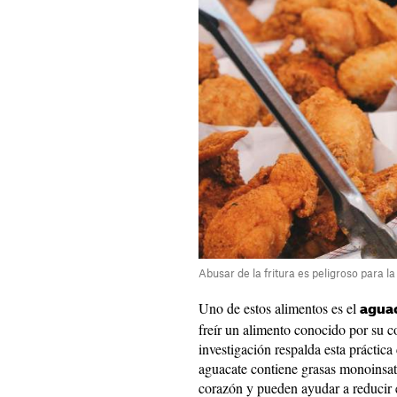
Abusar de la fritura es peligroso para l
Uno de estos alimentos es el
agua
freír un alimento conocido por su c
investigación respalda esta práctic
aguacate contiene grasas monoinsat
corazón y pueden ayudar a reducir e