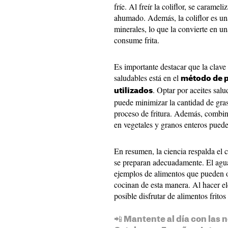
fríe. Al freír la coliflor, se carame
ahumado. Además, la coliflor es una
minerales, lo que la convierte en u
consume frita.
Es importante destacar que la clave 
saludables está en el
método de p
. Optar por aceites sal
utilizados
puede minimizar la cantidad de gras
proceso de fritura. Además, combina
en vegetales y granos enteros puede
En resumen, la ciencia respalda el 
se preparan adecuadamente. El aguac
ejemplos de alimentos que pueden o
cocinan de esta manera. Al hacer ele
posible disfrutar de alimentos frito
📲 Mantente al día con las n