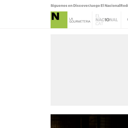
Síguenos en Discover
Juego El Nacional
Rodr