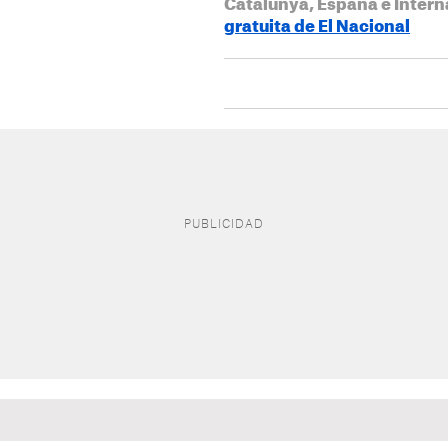
Catalunya, España e Intern
gratuita de El Nacional