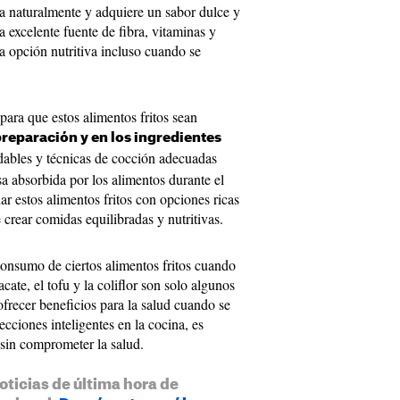
liza naturalmente y adquiere un sabor dulce y
 excelente fuente de fibra, vitaminas y
na opción nutritiva incluso cuando se
para que estos alimentos fritos sean
reparación y en los ingredientes
udables y técnicas de cocción adecuadas
a absorbida por los alimentos durante el
r estos alimentos fritos con opciones ricas
 crear comidas equilibradas y nutritivas.
consumo de ciertos alimentos fritos cuando
ate, el tofu y la coliflor son solo algunos
frecer beneficios para la salud cuando se
cciones inteligentes en la cocina, es
s sin comprometer la salud.
oticias de última hora de