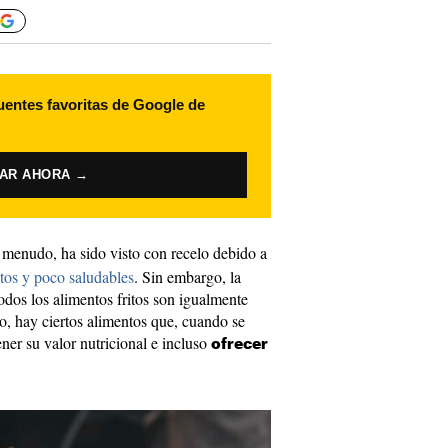
uentes favoritas de Google de
VAR AHORA →
a menudo, ha sido visto con recelo debido a
tos y poco saludables
. Sin embargo, la
dos los alimentos fritos son igualmente
ho, hay ciertos alimentos que, cuando se
er su valor nutricional e incluso
ofrecer