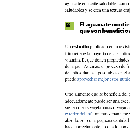
aguacate en aceite saludable, como
saludables y se crea una textura cruj
El aguacate conti
que son beneficios
Un
publicado en la revis
estudio
frito retiene la mayoría de sus antio
vitamina E, que tienen propiedades 
de la piel. Además, el proceso de f
de antioxidantes liposolubles en el 
puede
aprovechar mejor estos nutri
Otro alimento que se beneficia del p
adecuadamente puede ser una excele
siguen dietas vegetarianas o veganas
exterior del tofu
mientras mantiene s
absorbe solo una pequeña cantidad de
hace correctamente, lo que lo convi