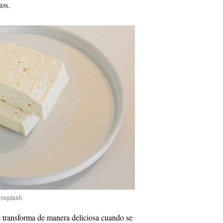
tos.
 Unsplash
e transforma de manera deliciosa cuando se