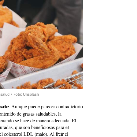
a salud / Foto: Unsplash
. Aunque puede parecer contradictorio
cate
ontenido de grasas saludables, la
a cuando se hace de manera adecuada. El
uradas, que son beneficiosas para el
l colesterol LDL (malo). Al freír el