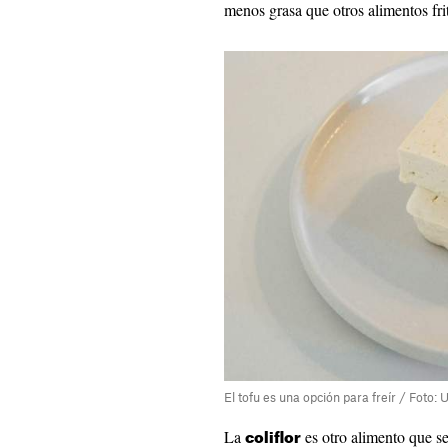
menos grasa que otros alimentos fri
El tofu es una opción para freír / Foto:
La
es otro alimento que s
coliflor