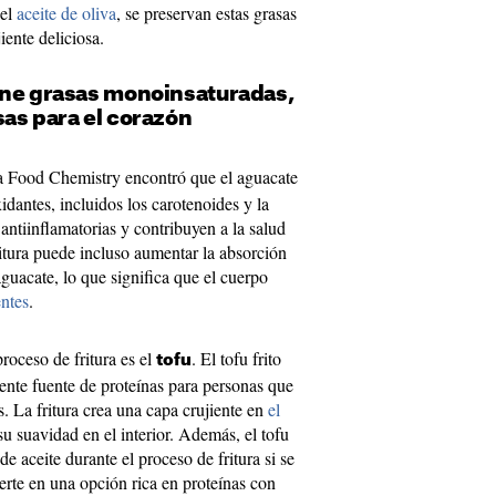
 el
aceite de oliva
, se preservan estas grasas
iente deliciosa.
ene grasas monoinsaturadas,
as para el corazón
ta Food Chemistry encontró que el aguacate
xidantes, incluidos los carotenoides y la
antiinflamatorias y contribuyen a la salud
ritura puede incluso aumentar la absorción
aguacate, lo que significa que el cuerpo
entes
.
roceso de fritura es el
. El tofu frito
tofu
nte fuente de proteínas para personas que
. La fritura crea una capa crujiente en
el
u suavidad en el interior. Además, el tofu
 aceite durante el proceso de fritura si se
erte en una opción rica en proteínas con