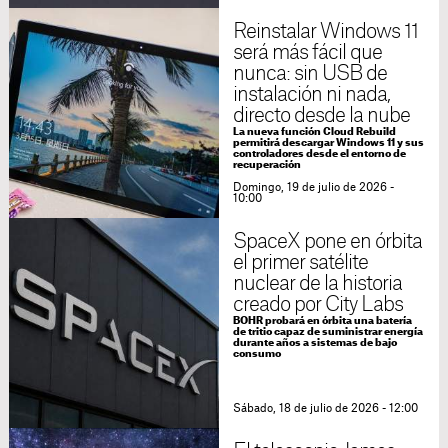
Reinstalar Windows 11
será más fácil que
nunca: sin USB de
instalación ni nada,
directo desde la nube
La nueva función Cloud Rebuild
permitirá descargar Windows 11 y sus
controladores desde el entorno de
recuperación
Domingo, 19 de julio de 2026 -
10:00
SpaceX pone en órbita
el primer satélite
nuclear de la historia
creado por City Labs
BOHR probará en órbita una batería
de tritio capaz de suministrar energía
durante años a sistemas de bajo
consumo
Sábado, 18 de julio de 2026 - 12:00