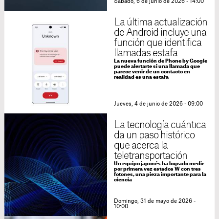
Sábado, 6 de junio de 2026 - 14:00
La última actualización
de Android incluye una
función que identifica
llamadas estafa
La nueva función de Phone by Google
puede alertarte si una llamada que
parece venir de un contacto en
realidad es una estafa
Jueves, 4 de junio de 2026 - 09:00
La tecnología cuántica
da un paso histórico
que acerca la
teletransportación
Un equipo japonés ha logrado medir
por primera vez estados W con tres
fotones, una pieza importante para la
ciencia
Domingo, 31 de mayo de 2026 -
10:00