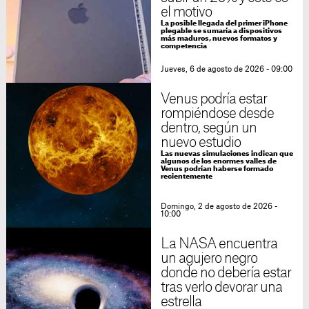
el motivo
La posible llegada del primer iPhone
plegable se sumaría a dispositivos
más maduros, nuevos formatos y
competencia
Jueves, 6 de agosto de 2026 - 09:00
Venus podría estar
rompiéndose desde
dentro, según un
nuevo estudio
Las nuevas simulaciones indican que
algunos de los enormes valles de
Venus podrían haberse formado
recientemente
Domingo, 2 de agosto de 2026 -
10:00
La NASA encuentra
un agujero negro
donde no debería estar
tras verlo devorar una
estrella