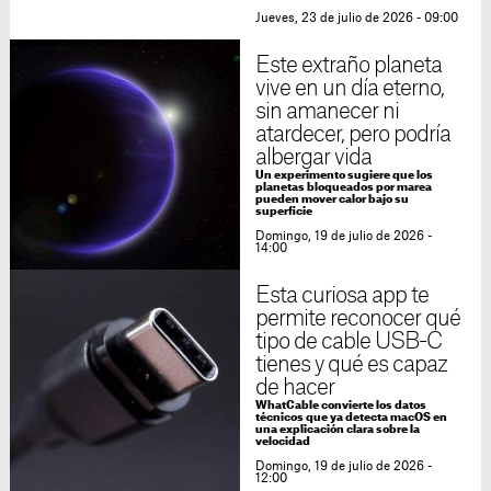
Jueves, 23 de julio de 2026 - 09:00
Este extraño planeta
vive en un día eterno,
sin amanecer ni
atardecer, pero podría
albergar vida
Un experimento sugiere que los
planetas bloqueados por marea
pueden mover calor bajo su
superficie
Domingo, 19 de julio de 2026 -
14:00
Esta curiosa app te
permite reconocer qué
tipo de cable USB-C
tienes y qué es capaz
de hacer
WhatCable convierte los datos
técnicos que ya detecta macOS en
una explicación clara sobre la
velocidad
Domingo, 19 de julio de 2026 -
12:00