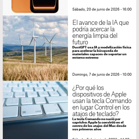
Sábado, 20 de junio de 2026 - 16:00
El avance de la IA que
podría acercar la
energía limpia del
futuro
DuctGPT usa IA y modelización física
para acelerar la búsqueda de
materiales capaces de soportar un
entorno extremo
Domingo, 7 de junio de 2026 - 10:00
¿Por qué los
dispositivos de Apple
usan la tecla Comando
en lugar Control en los
atajos de teclado?
La tecla Comando no nació por
capricho: Apple la convirtió en el
centro de los atajos del Mac desde
sus primeros años