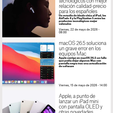
tecnológicos con mejor
relación calidad-precio
para los españoles
Un estudio de idealo sitúa al iPad, los
AirPods 4 y la PlayStation 5 entre los
productos tecnológicos mejor
valorados
Viernes, 22 de mayo de 2026 -
08:00
macOS 26.5 soluciona
un grave error en los
equipos Mac
Apple corrige en macOS 26.5 un fallo
que podía dejar algunos Mac con
pantalla negra tras una actualización
de software
Viernes, 15 de mayo de 2026 - 14:00
Apple, a punto de
lanzar un iPad mini
con pantalla OLED y
otras novedades