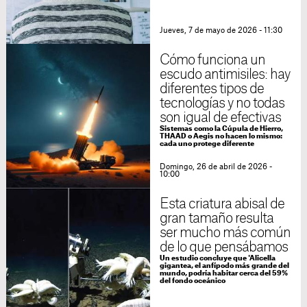
Jueves, 7 de mayo de 2026 - 11:30
Cómo funciona un
escudo antimisiles: hay
diferentes tipos de
tecnologías y no todas
son igual de efectivas
Sistemas como la Cúpula de Hierro,
THAAD o Aegis no hacen lo mismo:
cada uno protege diferente
Domingo, 26 de abril de 2026 -
10:00
Esta criatura abisal de
gran tamaño resulta
ser mucho más común
de lo que pensábamos
Un estudio concluye que 'Alicella
gigantea, el anfípodo más grande del
mundo, podría habitar cerca del 59%
del fondo oceánico