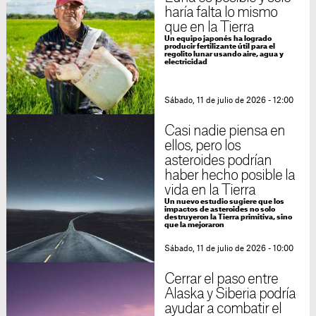
haría falta lo mismo
que en la Tierra
Un equipo japonés ha logrado
producir fertilizante útil para el
regolito lunar usando aire, agua y
electricidad
Sábado, 11 de julio de 2026 - 12:00
Casi nadie piensa en
ellos, pero los
asteroides podrían
haber hecho posible la
vida en la Tierra
Un nuevo estudio sugiere que los
impactos de asteroides no solo
destruyeron la Tierra primitiva, sino
que la mejoraron
Sábado, 11 de julio de 2026 - 10:00
Cerrar el paso entre
Alaska y Siberia podría
ayudar a combatir el