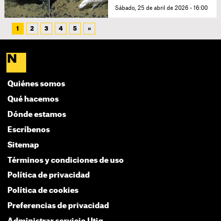
Sábado, 25 de abril de 2026 - 16:00
1
2
3
4
5
»
Quiénes somos
Qué hacemos
Dónde estamos
Escríbenos
Sitemap
Términos y condiciones de uso
Política de privacidad
Política de cookies
Preferencias de privacidad