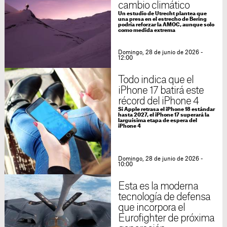
cambio climático
Un estudio de Utrecht plantea que
una presa en el estrecho de Bering
podría reforzar la AMOC, aunque solo
como medida extrema
Domingo, 28 de junio de 2026 -
12:00
Todo indica que el
iPhone 17 batirá este
récord del iPhone 4
Si Apple retrasa el iPhone 18 estándar
hasta 2027, el iPhone 17 superará la
larguísima etapa de espera del
iPhone 4
Domingo, 28 de junio de 2026 -
10:00
Esta es la moderna
tecnología de defensa
que incorpora el
Eurofighter de próxima