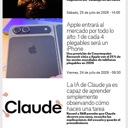
fragmento del ‘Catálogo de las naves’
Sábado, 25 de julio de 2026 - 14:00
Apple entrará al
mercado por todo lo
alto: 1 de cada 4
plegables será un
iPhone
Una previsión de Counterpoint
Research sitúa a Apple con el 25% de
los envíos mundiales de teléfonos
plegables en 2026
Viernes, 24 de julio de 2026 - 09:30
La IA de Claude ya es
capaz de aprender
simplemente
observando cómo
haces una tarea
Record a Skill permite que Claude
observe una tarea, escuche las
explicaciones del usuario y guarde el
procedimiento