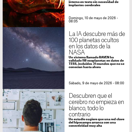
interno en texto sin necesidad de
implantes cerebrales
Domingo, 10 de mayo de 2026 -
08:05
La IA descubre más de
100 planetas ocultos
en los datos de la
NASA
Un sistema llamado RAVEN ha
validado 118 exoplanetas en datos de
TESS, incluidos 31 mundos que no se
conocían hasta ahora
Sábado, 9 de mayo de 2026 - 08:00
Descubren que el
cerebro no empieza en
blanco, todo lo
contrario
Un estudio sugiere que una red clave
del hipocampo arranca con una
conectividad muy alta