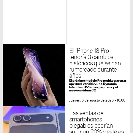
El iPhone 18 Pro
tendría 3 cambios
históricos que se han
rumoreado durante
años
El próximo modelo Pro podría estrenar
apertura variable, una Dynamic
Island un 35% más pequeña y el
nuevo módem C2
Jueves, 6 de agosto de 2026 - 10:00
Las ventas de
smartphones
plegables podrían
subir un 20% y este es