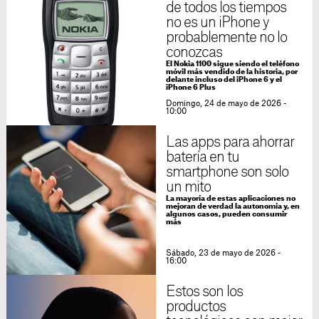
de todos los tiempos
no es un iPhone y
probablemente no lo
conozcas
El Nokia 1100 sigue siendo el teléfono
móvil más vendido de la historia, por
delante incluso del iPhone 6 y el
iPhone 6 Plus
Domingo, 24 de mayo de 2026 -
10:00
Las apps para ahorrar
batería en tu
smartphone son solo
un mito
La mayoría de estas aplicaciones no
mejoran de verdad la autonomía y, en
algunos casos, pueden consumir
más
Sábado, 23 de mayo de 2026 -
16:00
Estos son los
productos