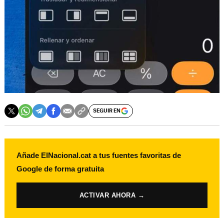
SEGUIR EN
Añade ElNacional.cat a tus fuentes favoritas de
Google de forma gratuita
ACTIVAR AHORA →