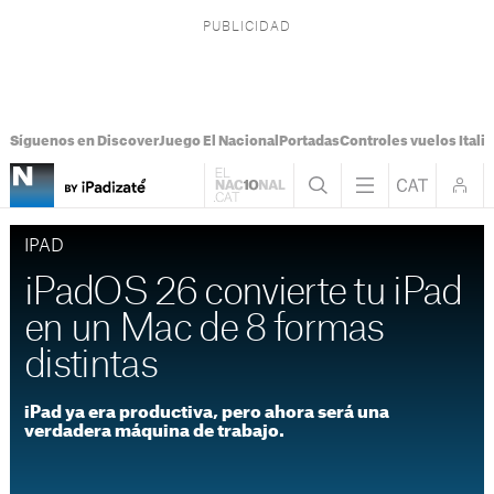
Síguenos en Discover
Juego El Nacional
Portadas
Controles vuelos Italia
IPAD
iPadOS 26 convierte tu iPad
en un Mac de 8 formas
distintas
iPad ya era productiva, pero ahora será una
verdadera máquina de trabajo.