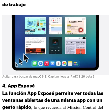
.
de trabajo
Agitar para buscar de macOS El Capitan llega a iPadOS 26 beta 3
4. App Exposé
La función App Exposé permite ver todas las
ventanas abiertas de una misma app con un
, lo que recuerda al Mission Control del
gesto rápido