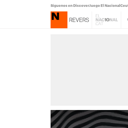
Síguenos en Discover
Juego El Nacional
Ceu