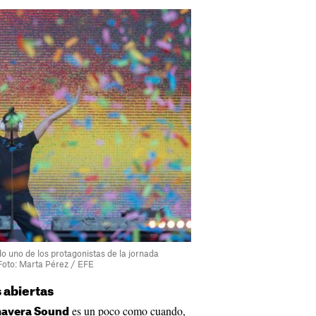
do uno de los protagonistas de la jornada
Foto: Marta Pérez / EFE
 abiertas
es un poco como cuando,
imavera Sound