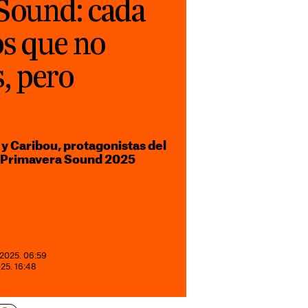
Sound: cada
s que no
, pero
 y Caribou, protagonistas del
l Primavera Sound 2025
2025. 06:59
025. 16:48