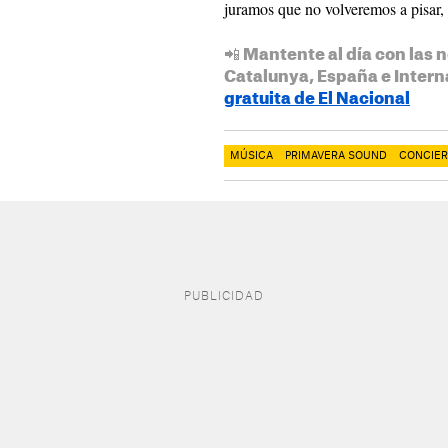
juramos que no volveremos a pisar,
📲 Mantente al día con las n
Catalunya, España e Intern
gratuita de El Nacional
MÚSICA
PRIMAVERA SOUND
CONCIE