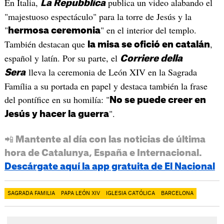
En Italia,
publica un video alabando el
La Repubblica
"majestuoso espectáculo" para la torre de Jesús y la
"
" en el interior del templo.
hermosa ceremonia
También destacan que
,
la misa se ofició en catalán
español y latín. Por su parte, el
Corriere della
lleva la ceremonia de León XIV en la Sagrada
Sera
Família a su portada en papel y destaca también la frase
del pontífice en su homilía: "
No se puede creer en
".
Jesús y hacer la guerra
📲 Mantente al día con las noticias de última
hora de Catalunya, España e Internacional.
Descárgate aquí la app gratuita de El Nacional
SAGRADA FAMILIA
PAPA LEÓN XIV
IGLESIA CATÓLICA
BARCELONA