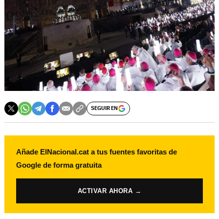
SEGUIR EN
Añade ElNacional.cat a tus fuentes favoritas de
Google de forma gratuita
ACTIVAR AHORA →