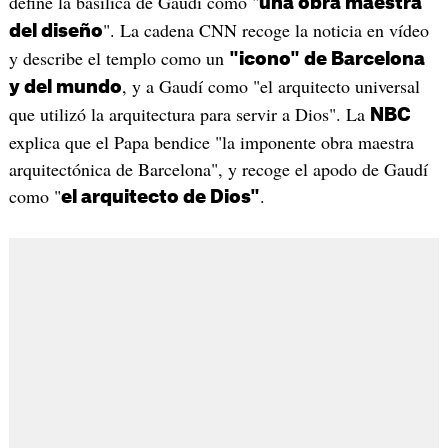
define la basílica de Gaudí como "
una obra maestra
". La cadena CNN recoge la noticia en vídeo
del diseño
y describe el templo como un
"icono" de Barcelona
, y a Gaudí como "el arquitecto universal
y del mundo
que utilizó la arquitectura para servir a Dios". La
NBC
explica que el Papa bendice "la imponente obra maestra
arquitectónica de Barcelona", y recoge el apodo de Gaudí
como "
.
el arquitecto de Dios"