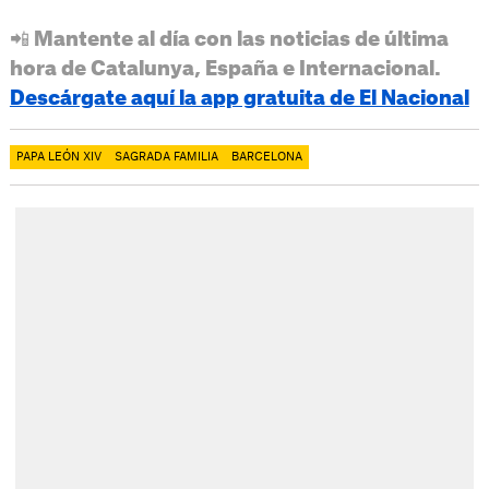
📲 Mantente al día con las noticias de última
hora de Catalunya, España e Internacional.
Descárgate aquí la app gratuita de El Nacional
PAPA LEÓN XIV
SAGRADA FAMILIA
BARCELONA