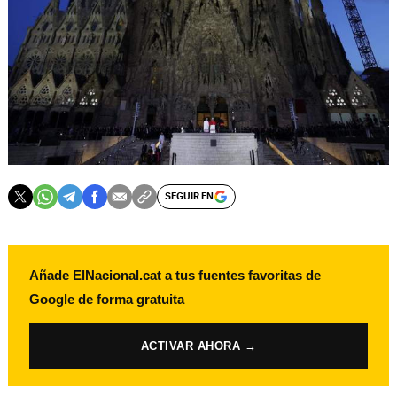
SEGUIR EN
Añade ElNacional.cat a tus fuentes favoritas de
Google de forma gratuita
ACTIVAR AHORA →