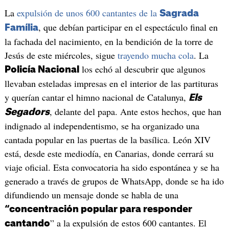
La
expulsión de unos 600 cantantes de la
Sagrada
, que debían participar en el espectáculo final en
Família
la fachada del nacimiento, en la bendición de la torre de
Jesús de este miércoles, sigue
trayendo mucha cola
. La
los echó al descubrir que algunos
Policía Nacional
llevaban esteladas impresas en el interior de las partituras
y querían cantar el himno nacional de Catalunya,
Els
, delante del papa. Ante estos hechos, que han
Segadors
indignado al independentismo, se ha organizado una
cantada popular en las puertas de la basílica. León XIV
está, desde este mediodía, en Canarias, donde cerrará su
viaje oficial. Esta convocatoria ha sido espontánea y se ha
generado a través de grupos de WhatsApp, donde se ha ido
difundiendo un mensaje donde se habla de una
“concentración popular para responder
” a la expulsión de estos 600 cantantes. El
cantando