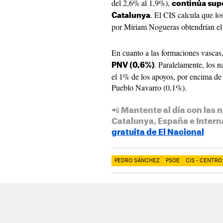
del 2,6% al 1,9%),
continúa sup
. El CIS calcula que l
Catalunya
por Míriam Nogueras obtendrían el
En cuanto a las formaciones vascas
. Paralelamente, los 
PNV (0,6%)
el 1% de los apoyos, por encima de
Pueblo Navarro (0,1%).
📲 Mantente al día con las n
Catalunya, España e Intern
gratuita de El Nacional
PEDRO SÁNCHEZ
PSOE
CIS - CENTR