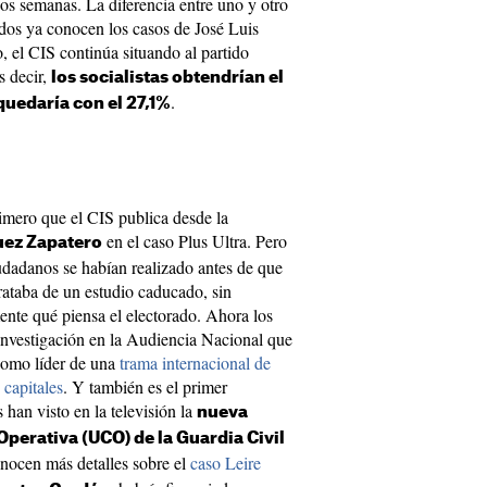
os semanas. La diferencia entre uno y otro
ados ya conocen los casos de José Luis
 el CIS continúa situando al partido
s decir,
los socialistas obtendrían el
.
 quedaría con el 27,1%
rimero que el CIS publica desde la
en el caso Plus Ultra. Pero
uez Zapatero
ciudadanos se habían realizado antes de que
e trataba de un estudio caducado, sin
ente qué piensa el electorado. Ahora los
nvestigación en la Audiencia Nacional que
 como líder de una
trama internacional de
 capitales
. Y también es el primer
 han visto en la televisión la
nueva
Operativa (UCO) de la Guardia Civil
nocen más detalles sobre el
caso Leire