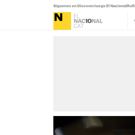
Síguenos en Discover
Juego El Nacional
Ruf