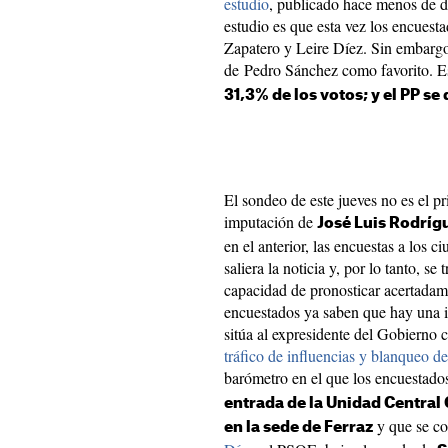
estudio
, publicado hace menos de d
estudio es que esta vez los encuest
Zapatero y Leire Díez. Sin embargo,
de Pedro Sánchez como favorito. E
31,3% de los votos; y el PP se
El sondeo de este jueves no es el p
imputación de
José Luis Rodríg
en el anterior, las encuestas a los 
saliera la noticia y, por lo tanto, s
capacidad de pronosticar acertadam
encuestados ya saben que hay una i
sitúa al expresidente del Gobierno
tráfico de influencias y blanqueo de
barómetro en el que los encuestados
entrada de la Unidad Central 
y que se co
en la sede de Ferraz