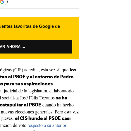
uentes favoritas de Google de
VAR AHORA →
ógicas (CIS) acredita, esta vez sí, que
los
tan al PSOE y al entorno de Pedro
s para sus aspiraciones
 judicial de la legislatura, el laboratorio
 socialista José Félix Tezanos
se ha
cuando ha hecho
atapultar al PSOE
 nuevas elecciones generales. Pero esta vez
 jueves,
el CIS hunde al PSOE casi
tención de voto
respecto a su anterior