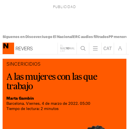
Síguenos en Discover
Juego El Nacional
ERC audios filtrados
PP menores
SINCERICIDIOS
A las mujeres con las que
trabajo
Marta Gambín
Barcelona. Viernes, 4 de marzo de 2022. 05:30
Tiempo de lectura: 2 minutos