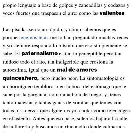
propio lenguaje a base de golpes y zancadillas y codazos y
voces fuertes que traspasan el aire: como las
.
valientes
Las pisadas se notan rápido, y cómo sabemos que es
porque
tenemos tetas
me lo han preguntado muchas veces
y yo siempre respondo lo mismo: que eso simplemente se
sabe. El
es tan imperceptible pero tan
paternalismo
ruidoso todo el rato, tan indigerible que erosiona la
autoestima, igual que un
mal de amores
pero mucho peor. La sintomatología es
quinceañero,
un hormigueo tembloroso en la boca del estómago que te
sube por la garganta, como una bola de fuego, y tienes
tanto malestar y tantas ganas de vomitar que temes con
todas tus fuerzas que alguien vaya a notar como te encoges
en el asiento. Antes que eso pase, solemos bajar a la calle
de la llorería y buscamos un rinconcito donde calmarnos.