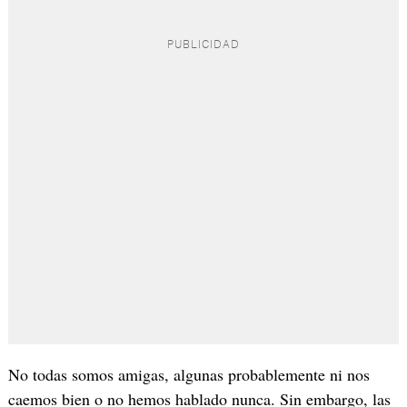
No todas somos amigas, algunas probablemente ni nos
caemos bien o no hemos hablado nunca. Sin embargo, las