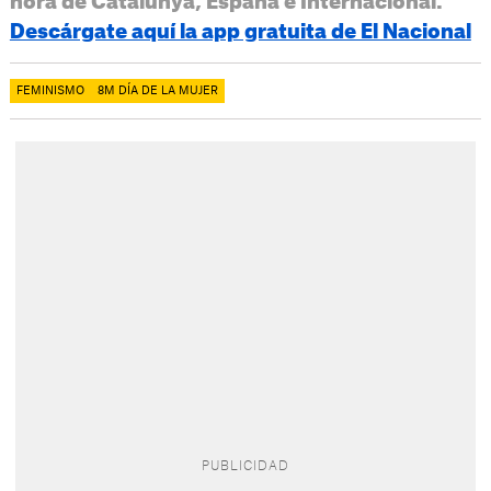
hora de Catalunya, España e Internacional.
Descárgate aquí la app gratuita de El Nacional
FEMINISMO
8M DÍA DE LA MUJER