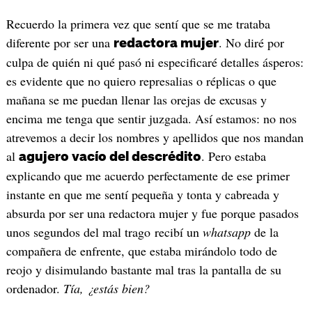
Recuerdo la primera vez que sentí que se me trataba
diferente por ser una
. No diré por
redactora mujer
culpa de quién ni qué pasó ni especificaré detalles ásperos:
es evidente que no quiero represalias o réplicas o que
mañana se me puedan llenar las orejas de excusas y
encima me tenga que sentir juzgada. Así estamos: no nos
atrevemos a decir los nombres y apellidos que nos mandan
al
. Pero estaba
agujero vacío del descrédito
explicando que me acuerdo perfectamente de ese primer
instante en que me sentí pequeña y tonta y cabreada y
absurda por ser una redactora mujer y fue porque pasados
unos segundos del mal trago recibí un
whatsapp
de la
compañera de enfrente, que estaba mirándolo todo de
reojo y disimulando bastante mal tras la pantalla de su
ordenador.
Tía, ¿estás bien?