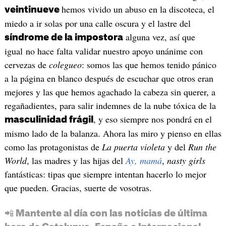
hemos vivido un abuso en la discoteca, el
veintinueve
miedo a ir solas por una calle oscura y el lastre del
alguna vez, así que
síndrome de la impostora
igual no hace falta validar nuestro apoyo unánime con
cervezas de
colegueo
: somos las que hemos tenido pánico
a la página en blanco después de escuchar que otros eran
mejores y las que hemos agachado la cabeza sin querer, a
regañadientes, para salir indemnes de la nube tóxica de la
, y eso siempre nos pondrá en el
masculinidad frágil
mismo lado de la balanza. Ahora las miro y pienso en ellas
como las protagonistas de
La puerta violeta
y del
Run the
World
, las madres y las hijas del
Ay, mamá
,
nasty girls
fantásticas: tipas que siempre intentan hacerlo lo mejor
que pueden. Gracias, suerte de vosotras.
📲 Mantente al día con las noticias de última