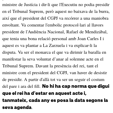
ministre de Justícia i dir-li que l'Executiu no podia presidir
en el Tribunal Suprem, però aquest no baixava de la burra,
així que el president del CGPJ va recórrer a una maniobra
envoltant. Va comentar l'embolic protocol·lari al llavors
president de l'Audiència Nacional, Rafael de Mendizábal,
que tenia una bona relació personal amb Joan Carles I i
aquest es va plantar a La Zarzuela i va explicar-li la
disputa. Va ser el monarca el que va dirimir la baralla en
manifestar la seva voluntat d’anar al solemne acte en el
Tribunal Suprem. Davant la presència del rei, tant el
ministre com el president del CGPJ, van haver de desistir
de presidir. A partir d'allà tot va ser un seguir el costum
del pare i ara del fill.
No hi ha cap norma que digui
que el rei ha d'estar en aquest acte i,
tanmateix, cada any es posa la data segons la
.
seva agenda