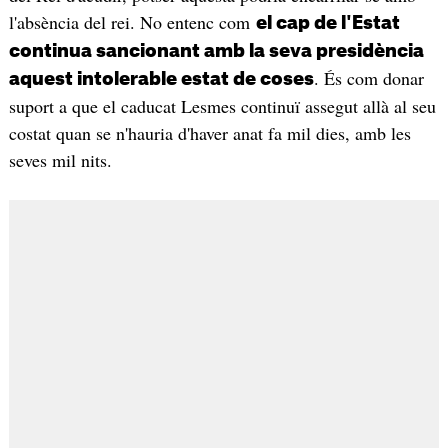
l'absència del rei. No entenc com
el cap de l'Estat
continua sancionant amb la seva presidència
. És com donar
aquest intolerable estat de coses
suport a que el caducat Lesmes continuï assegut allà al seu
costat quan se n'hauria d'haver anat fa mil dies, amb les
seves mil nits.