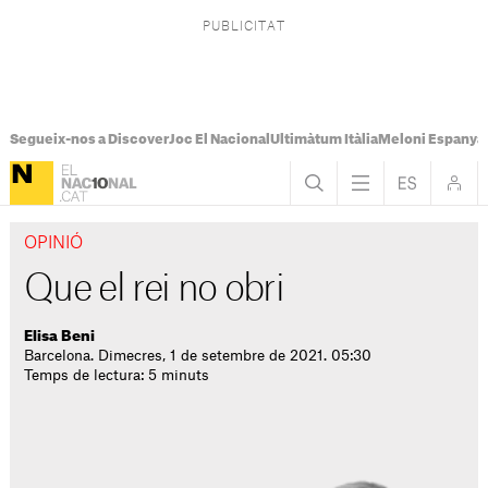
Segueix-nos a Discover
Joc El Nacional
Ultimàtum Itàlia
Meloni Espanya
OPINIÓ
Que el rei no obri
Elisa Beni
Barcelona. Dimecres, 1 de setembre de 2021. 05:30
Temps de lectura: 5 minuts