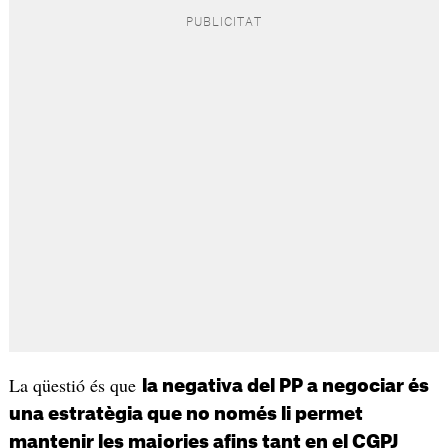
La qüestió és que
la negativa del PP a negociar és
una estratègia que no només li permet
mantenir les majories afins tant en el CGPJ