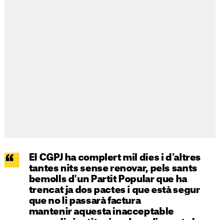
El CGPJ ha complert mil dies i d'altres
tantes nits sense renovar, pels sants
bemolls d'un Partit Popular que ha
trencat ja dos pactes i que està segur
que no li passarà factura
mantenir aquesta inacceptable