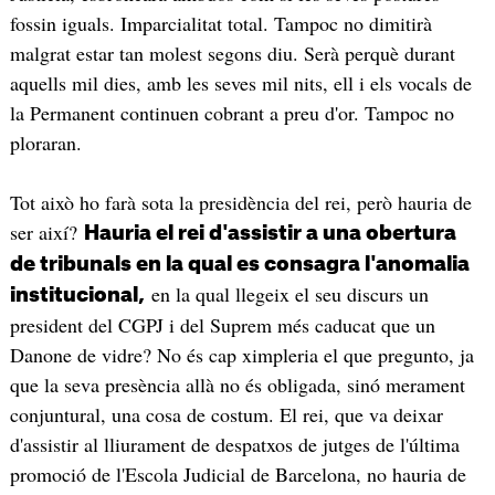
fossin iguals. Imparcialitat total. Tampoc no dimitirà
malgrat estar tan molest segons diu. Serà perquè durant
aquells mil dies, amb les seves mil nits, ell i els vocals de
la Permanent continuen cobrant a preu d'or. Tampoc no
ploraran.
Tot això ho farà sota la presidència del rei, però hauria de
ser així?
Hauria el rei d'assistir a
una obertura
de tribunals en la qual es consagra l'anomalia
en la qual llegeix el seu discurs un
institucional,
president del CGPJ i del Suprem més caducat que un
Danone de vidre? No és cap ximpleria el que pregunto, ja
que la seva presència allà no és obligada, sinó merament
conjuntural, una cosa de costum. El rei, que va deixar
d'assistir al lliurament de despatxos de jutges de l'última
promoció de l'Escola Judicial de Barcelona, no hauria de