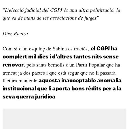
"L'elecció judicial del CGPJ és una altra politització, la
que va de mans de les associacions de jutges"
Díez-Picazo
Com si d'un esquinç de Sabina es tractés,
el CGPJ ha
complert mil dies i d'altres tantes nits sense
, pels sants bemolls d'un Partit Popular que ha
renovar
trencat ja dos pactes i que està segur que no li passarà
factura mantenir
aquesta inacceptable anomalia
institucional que li aporta bons rèdits per a la
.
seva guerra jurídica