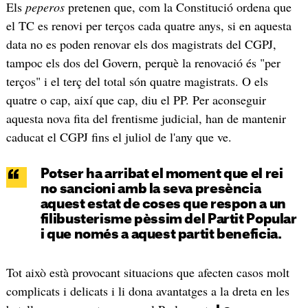
Els
peperos
pretenen que, com la Constitució ordena que
el TC es renovi per terços cada quatre anys, si en aquesta
data no es poden renovar els dos magistrats del CGPJ,
tampoc els dos del Govern, perquè la renovació és "per
terços" i el terç del total són quatre magistrats. O els
quatre o cap, així que cap, diu el PP. Per aconseguir
aquesta nova fita del frentisme judicial, han de mantenir
caducat el CGPJ fins el juliol de l'any que ve.
Potser ha arribat el moment que el rei
no sancioni amb la seva presència
aquest estat de coses que respon a un
filibusterisme pèssim del Partit Popular
i que només a aquest partit beneficia.
Tot això està provocant situacions que afecten casos molt
complicats i delicats i li dona avantatges a la dreta en les