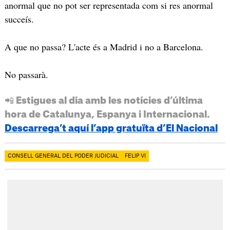
anormal que no pot ser representada com si res anormal
succeís.
A que no passa? L'acte és a Madrid i no a Barcelona.
No passarà.
📲 Estigues al dia amb les notícies d’última
hora de Catalunya, Espanya i Internacional.
Descarrega’t aquí l’app gratuïta d’El Nacional
CONSELL GENERAL DEL PODER JUDICIAL
FELIP VI