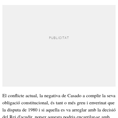
El conflicte actual, la negativa de Casado a complir la seva
obligació constitucional, és tant o més greu i enverinat que
la disputa de 1980 i si aquella es va arreglar amb la decisió
del Rei d'acudir, potser aquesta podria encarrilar-se amb