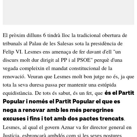
El pròxim dilluns 6 tindrà lloc la tradicional obertura de
tribunals al Palau de les Salesas sota la presidència de
Felip VI. Lesmes ens amenaça de fer davant d'ell "un
discurs molt dur dirigit al PP i al PSOE" perquè d'una
vegada compleixin el mandat constitucional de la
renovació. Veuran que Lesmes molt bon jutge no és, ja que
tota la seva duresa passa per mantenir una estúpida
equidistància. De tots és sabut, és un fet, que
és el Partit
Popular i només el Partit Popular el que es
nega a renovar
amb les més peregrines
.
excuses i fins i tot amb dos pactes trencats
Lesmes, al qual el govern Aznar va fer director general en
Justícia, esbroncarà ambdós com si les seves postures