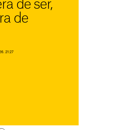
a de ser,
ra de
26. 21:27