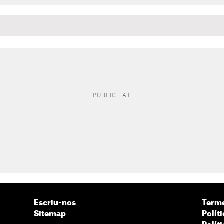
Escriu-nos
Terme
Sitemap
Políti