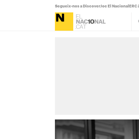
Segueix-nos a Discover
Joc El Nacional
ERC à