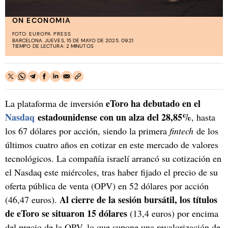
ON ECONOMIA
FOTO:
EUROPA PRESS
BARCELONA. JUEVES, 15 DE MAYO DE 2025. 09:21
TIEMPO DE LECTURA: 2 MINUTOS
eToro ha debutado en el
La plataforma de inversión
Nasdaq
estadounidense con un alza del 28,85%
, hasta
los 67 dólares por acción, siendo la primera
fintech
de los
últimos cuatro años en cotizar en este mercado de valores
tecnológicos. La compañía israelí arrancó su cotización en
el Nasdaq este miércoles, tras haber fijado el precio de su
oferta pública de venta (OPV) en 52 dólares por acción
Al cierre de la sesión bursátil, los títulos
(46,47 euros).
de eToro se situaron 15 dólares
(13,4 euros) por encima
del precio de la OPV, lo que supone una revalorización de