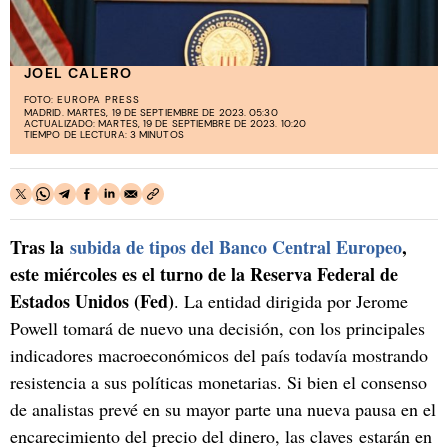
JOEL CALERO
FOTO:
EUROPA PRESS
MADRID. MARTES, 19 DE SEPTIEMBRE DE 2023. 05:30
ACTUALIZADO: MARTES, 19 DE SEPTIEMBRE DE 2023. 10:20
TIEMPO DE LECTURA: 3 MINUTOS
Tras la
subida de tipos del Banco Central Europeo
,
este miércoles es el turno de la Reserva Federal de
Estados Unidos (Fed)
. La entidad dirigida por Jerome
Powell tomará de nuevo una decisión, con los principales
indicadores macroeconómicos del país todavía mostrando
resistencia a sus políticas monetarias. Si bien el consenso
de analistas prevé en su mayor parte una nueva pausa en el
encarecimiento del precio del dinero, las claves estarán en