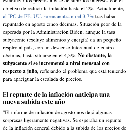
estabilizar los precios a base de subir los intereses con el
objetivo de reducir la inflación hasta el 2%. Actualmente,
el IPC de EE. UU. se encuentra en el 3,7%
tras haber
repuntado en agosto cinco décimas. Situación peor de la
esperada por la Administración Biden, aunque la tasa
subyacente (excluye alimentos y energía) da un pequeño
respiro al país, con un descenso interanual de cuatro
No obstante, la
décimas, hasta situarse en el 4,3%.
subyacente sí se incrementó a nivel mensual con
respecto a julio,
reflejando el problema que está teniendo
para apaciguar la escalada de precios.
El repunte de la inflación anticipa una
nueva subida este año
"El informe de inflación de agosto nos dejó algunas
sorpresas ligeramente negativas. Se esperaba un repunte
de la inflación general debido a la subida de los precios de