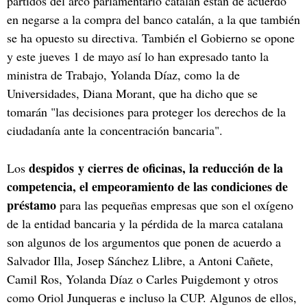
partidos del arco parlamentario catalán están de acuerdo
en negarse a la compra del banco catalán, a la que también
se ha opuesto su directiva. También el Gobierno se opone
y este jueves 1 de mayo así lo han expresado tanto la
ministra de Trabajo, Yolanda Díaz, como la de
Universidades, Diana Morant, que ha dicho que se
tomarán "las decisiones para proteger los derechos de la
ciudadanía ante la concentración bancaria".
despidos y cierres de oficinas, la reducción de la
Los
competencia, el empeoramiento de las condiciones de
préstamo
para las pequeñas empresas que son el oxígeno
de la entidad bancaria y la pérdida de la marca catalana
son algunos de los argumentos que ponen de acuerdo a
Salvador Illa, Josep Sánchez Llibre, a Antoni Cañete,
Camil Ros, Yolanda Díaz o Carles Puigdemont y otros
como Oriol Junqueras e incluso la CUP. Algunos de ellos,