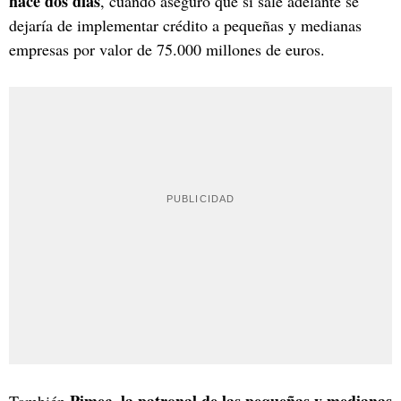
hace dos días
, cuando aseguró que si sale adelante se
dejaría de implementar crédito a pequeñas y medianas
empresas por valor de 75.000 millones de euros.
Pimec, la patronal de las pequeñas y medianas
También