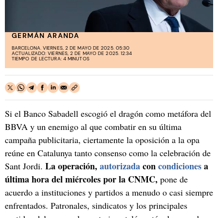
GERMÁN ARANDA
BARCELONA. VIERNES, 2 DE MAYO DE 2025. 05:30
ACTUALIZADO: VIERNES, 2 DE MAYO DE 2025. 12:34
TIEMPO DE LECTURA: 4 MINUTOS
Si el Banco Sabadell escogió el dragón como metáfora del
BBVA y un enemigo al que combatir en su última
campaña publicitaria, ciertamente la oposición a la opa
reúne en Catalunya tanto consenso como la celebración de
La operación,
autorizada
con
condiciones
a
Sant Jordi.
última hora del miércoles por la CNMC,
pone de
acuerdo a instituciones y partidos a menudo o casi siempre
enfrentados. Patronales, sindicatos y los principales