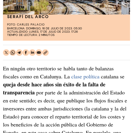
SERAFÍ DEL ARCO
FOTO:
CARLES PALACIO
BARCELONA. DOMINGO, 16 DE JULIO DE 2023. 05:30
ACTUALIZADO: LUNES, 17 DE JULIO DE 2023. 17:26
TIEMPO DE LECTURA: 2 MINUTOS
En ningún otro territorio se habla tanto de balanzas
fiscales como en Catalunya. La
clase política
catalana se
queja desde hace años sin éxito de la falta de
transparencia
por parte de la administración del Estado
en este sentido; es decir, que publique los flujos fiscales e
inversores entre ambas jurisdicciones (la catalana y la del
Estado) para conocer el reparto territorial de los costes y
los beneficios de la acción pública del Gobierno de
España, en este caso sobre Catalunya. En paralelo, una