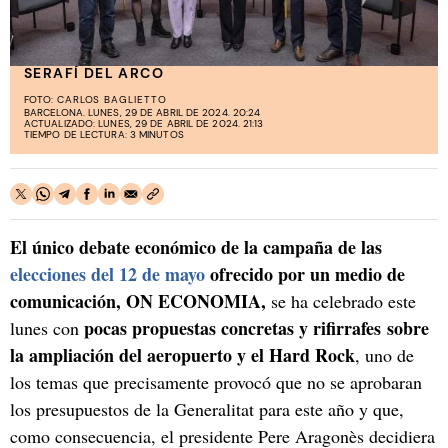
SERAFÍ DEL ARCO
FOTO:
CARLOS BAGLIETTO
BARCELONA. LUNES, 29 DE ABRIL DE 2024. 20:24
ACTUALIZADO: LUNES, 29 DE ABRIL DE 2024. 21:13
TIEMPO DE LECTURA: 3 MINUTOS
El único debate económico de la campaña de las
elecciones del 12 de
mayo
ofrecido por un medio de
comunicación, ON ECONOMIA,
se ha celebrado este
pocas propuestas concretas y rifirrafes sobre
lunes con
la ampliación del aeropuerto y el Hard Rock
, uno de
los temas que precisamente provocó que no se aprobaran
los presupuestos de la Generalitat para este año y que,
como consecuencia, el presidente Pere Aragonès decidiera