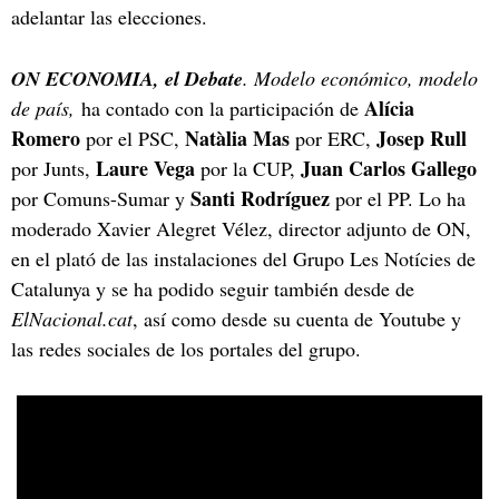
adelantar las elecciones.
ON ECONOMIA, el Debate
. Modelo económico, modelo
Alícia
de país,
ha contado con la participación de
Romero
Natàlia Mas
Josep Rull
por el PSC,
por ERC,
Laure Vega
Juan Carlos Gallego
por Junts,
por la CUP,
Santi Rodríguez
por Comuns-Sumar y
por el PP. Lo ha
moderado Xavier Alegret Vélez, director adjunto de ON,
en el plató de las instalaciones del Grupo Les Notícies de
Catalunya y se ha podido seguir también desde de
ElNacional.cat
, así como desde su cuenta de Youtube y
las redes sociales de los portales del grupo.