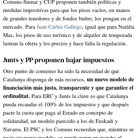
Comuns-Sumar y CUP proponen también políticas y
medidas impositivas para que los pisos vacíos, en manos
de grandes tenedores y de fondos buitre, los pongan en el
mercado. Para
Juan Carlos Gallego
, igual que para Natàlia
Mas, los pisos de uso turístico y de alquiler de temporada
lastran la oferta y los precios y hace falta la regulación.
Junts y PP proponen bajar impuestos
Otro punto de consenso ha sido la necesidad de que
un nuevo modelo de
Catalunya disponga de más recursos,
financiación más justa, transparente y que garantice el
ordinalitat.
Para ERC y Junts la clave es que Catalunya
pueda recaudar el 100% de los impuestos y que después
pacte la cuota que paga al Estado en concepto de
solidaridad, un modelo parecido a los de Euskadi y
Navarra. El PSC y los Comuns recuerdan que, mientras se
pacta un nuevo modelo, se puede poner en marcha el