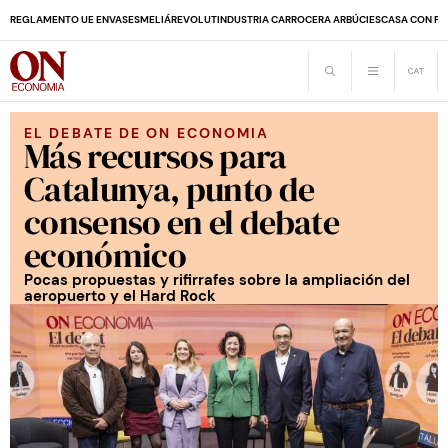
REGLAMENTO UE ENVASES
MELIÁ
REVOLUT
INDUSTRIA CARROCERA ARBÚCIES
CASA CON PI
EL DEBATE DE ON ECONOMIA
Más recursos para
Catalunya, punto de
consenso en el debate
económico
Pocas propuestas y rifirrafes sobre la ampliación del
aeropuerto y el Hard Rock