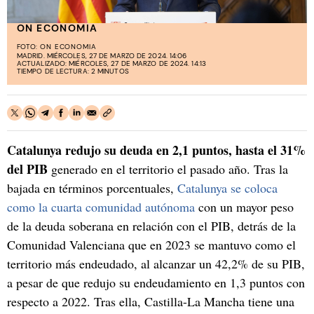
ON ECONOMIA
FOTO:
ON ECONOMIA
MADRID. MIÉRCOLES, 27 DE MARZO DE 2024. 14:06
ACTUALIZADO: MIÉRCOLES, 27 DE MARZO DE 2024. 14:13
TIEMPO DE LECTURA: 2 MINUTOS
Catalunya redujo su deuda en 2,1 puntos, hasta el 31%
del PIB
generado en el territorio el pasado año. Tras la
bajada en términos porcentuales,
Catalunya se coloca
como la cuarta comunidad autónoma
con un mayor peso
de la deuda soberana en relación con el PIB, detrás de la
Comunidad Valenciana que en 2023 se mantuvo como el
territorio más endeudado, al alcanzar un 42,2% de su PIB,
a pesar de que redujo su endeudamiento en 1,3 puntos con
respecto a 2022. Tras ella, Castilla-La Mancha tiene una