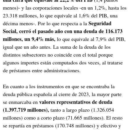
menos)- y las corporaciones locales -en un 1,2%, hasta los
23.318 millones, lo que equivale al 1,6% del PIB, una
Seguridad
décima menos-. Por lo que respecta a la
Social, cerró el pasado año con una deuda de 116.173
millones, un 9,4% más,
lo que equivale al 7,9% del PIB,
igual que un año antes. La suma de la deuda de los
distintos subsectores no coincide con el total porque
algunos importes están computados dos veces, al tratarse
de préstamos entre administraciones.
En cuanto a los instrumentos en que se encontraba la
deuda pública española al cierre de 2023, la mayor parte
valores representativos de deuda
se enmarcaba en
(1.397.719 millones),
tanto a largo plazo (1.326.054
millones) como a corto plazo (71.665 millones). El resto
se repartía en préstamos (170.748 millones) y efectivo y