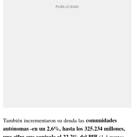
comunidades
También incrementaron su deuda las
autónomas -en un 2,6%, hasta los 325.234 millones,
una cifra que equivale al 22,2% del PIB
(1,4 puntos