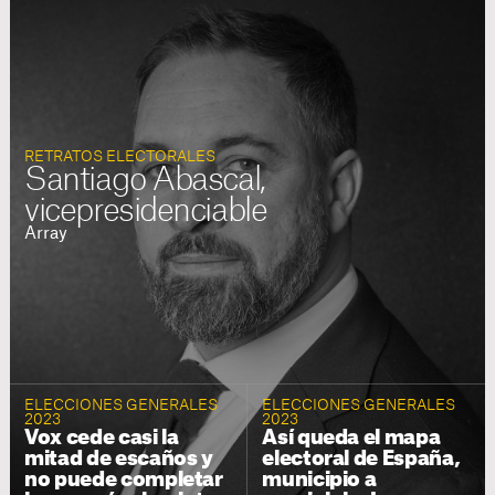
RETRATOS ELECTORALES
Santiago Abascal,
vicepresidenciable
Array
ELECCIONES GENERALES
ELECCIONES GENERALES
2023
2023
Vox cede casi la
Así queda el mapa
mitad de escaños y
electoral de España,
no puede completar
municipio a