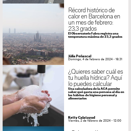
Récord histórico de
calor en Barcelona en
un mes de febrero:
23,3 grados
El Observatorio Fabra registra una
temperatura máxima de 23,3 grados
Júlia Peñascal
Domingo, 4 de febrero de 2024 - 18:31
¿Quieres saber cuál es
tu huella hídrica? Aquí
lo puedes calcular
Una calculadora de la ACA permite
saber qué gasta una persona al día en
los hábitos de higiene personal y
alimentarios
Ketty Calatayud
Viernes, 2 de febrero de 2024 - 12:00