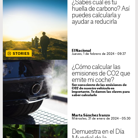
¿Sabes cuál es tu
huella de carbono? Así
puedes calcularla y
ayudar a reducirla
El Nacional
Jueves, 1 de febrero de 2024 - 09:37
¿Cómo calcular las
emisiones de CO2 que
emite mi coche?
Ser consciente de las emisiones de
C02 de nuestro vehículo es
importante. Te damos las claves para
saber calcularlo
Marta Sánchez Iranzo
Miércoles, 31 de enero de 2024 - 05:30
Demuestra en el Día