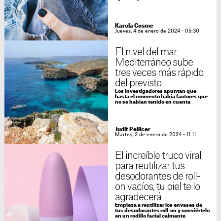
Karola Cosme
Jueves, 4 de enero de 2024 - 05:30
El nivel del mar
Mediterráneo sube
tres veces más rápido
del previsto
Los investigadores apuntan que
hasta el momento había factores que
no se habían tenido en cuenta
Judit Pellicer
Martes, 2 de enero de 2024 - 11:11
El increíble truco viral
para reutilizar tus
desodorantes de roll-
on vacíos, tu piel te lo
agradecerá
Empieza a reutilizar los envases de
tus desodorantes roll-on y conviértelo
en un rodillo facial calmante