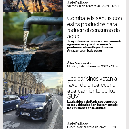
Judit Pellicer
Viernes, 9 de febrero de 2024 - 12:04
Combate la sequía con
estos productos para
reducir el consumo de
agua
Te ayudamos a reducir el consumo de
agua en casa y te ofrecemos 5
productos clave disponibles en
Amazon a un bajo coste
Àlex Sanmartín
Martes, 6 de febrero de 2024 - 13:55
Los parisinos votan a
favor de encarecer el
aparcamiento de los
SUV
La alcaldesa de París sostiene que
estos vehículos han incrementado
las emisiones en la ciudad
Judit Pellicer
Lunes, 5 de febrero de 2024 - 11:29