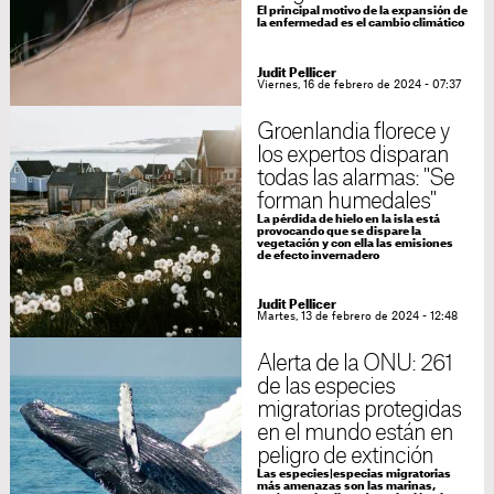
El principal motivo de la expansión de
la enfermedad es el cambio climático
Judit Pellicer
Viernes, 16 de febrero de 2024 - 07:37
Groenlandia florece y
los expertos disparan
todas las alarmas: "Se
forman humedales"
La pérdida de hielo en la isla está
provocando que se dispare la
vegetación y con ella las emisiones
de efecto invernadero
Judit Pellicer
Martes, 13 de febrero de 2024 - 12:48
Alerta de la ONU: 261
de las especies
migratorias protegidas
en el mundo están en
peligro de extinción
Las especies|especias migratorias
más amenazas son las marinas,