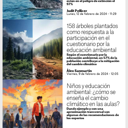
están en el peligro de extinción el
97%
Judit Pellicer
Lunes, 12 de febrero de 2024 - 11:29
158 árboles plantados
como respuesta a la
participación en el
cuestionario por la
educación ambiental
Según el cuestionario por la
educación ambiental, un 57% de la
población contribuye a la mitigación
del cambio climático
Àlex Sanmartín
Viernes, 9 de febrero de 2024 - 12:05
Niños y educación
ambiental: ¿cómo se
enseña el cambio
climático en las aulas?
Dando ejemplo y con una
aproximación transversal son
algunas de las recomendaciones de
los expertos