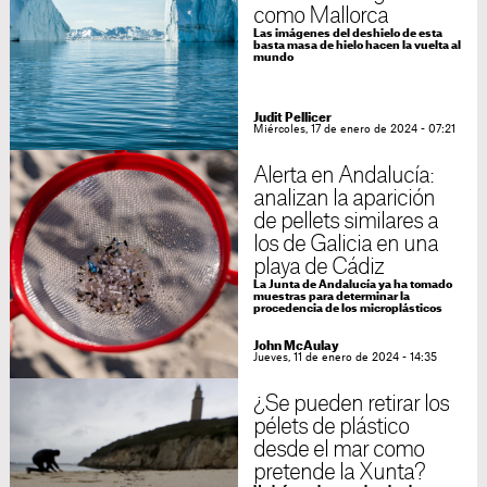
como Mallorca
Las imágenes del deshielo de esta
basta masa de hielo hacen la vuelta al
mundo
Judit Pellicer
Miércoles, 17 de enero de 2024 - 07:21
Alerta en Andalucía:
analizan la aparición
de pellets similares a
los de Galicia en una
playa de Cádiz
La Junta de Andalucía ya ha tomado
muestras para determinar la
procedencia de los microplásticos
John McAulay
Jueves, 11 de enero de 2024 - 14:35
¿Se pueden retirar los
pélets de plástico
desde el mar como
pretende la Xunta?