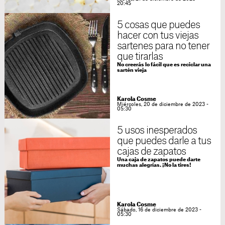
20:45
5 cosas que puedes
hacer con tus viejas
sartenes para no tener
que tirarlas
No creerás lo fácil que es reciclar una
sartén vieja
Karola Cosme
Miércoles, 20 de diciembre de 2023 -
05:30
5 usos inesperados
que puedes darle a tus
cajas de zapatos
Una caja de zapatos puede darte
muchas alegrías. ¡No la tires!
Karola Cosme
Sábado, 16 de diciembre de 2023 -
05:30